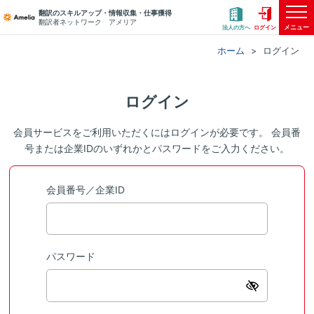
翻訳のスキルアップ・情報収集・仕事獲得
翻訳者ネットワーク アメリア
メニュー
法人の方へ
ログイン
ホーム
ログイン
ログイン
会員サービスをご利用いただくにはログインが必要です。 会員番
号または企業IDのいずれかとパスワードをご入力ください。
会員番号／企業ID
パスワード