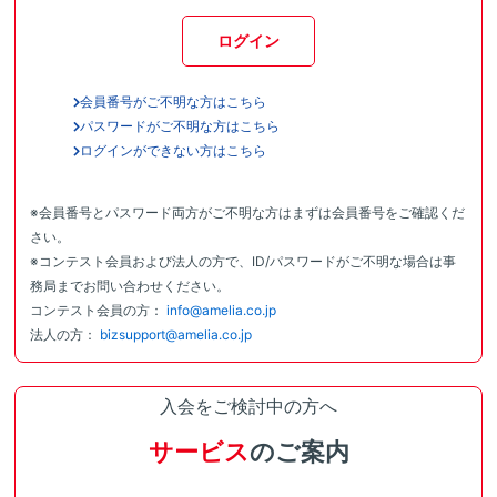
ログイン
会員番号がご不明な方はこちら
パスワードがご不明な方はこちら
ログインができない方はこちら
※会員番号とパスワード両方がご不明な方はまずは会員番号をご確認くだ
さい。
※コンテスト会員および法人の方で、ID/パスワードがご不明な場合は事
務局までお問い合わせください。
コンテスト会員の方：
info@amelia.co.jp
法人の方：
bizsupport@amelia.co.jp
入会をご検討中の方へ
サービス
のご案内