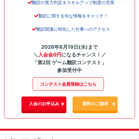
翻訳の実力判定＆スキルアップ制度の充実
翻訳に関する旬な情報をキャッチ！
翻訳関連に特化した仕事へのアクセス
2026年8月19日(水)まで
＼
入会金0円
になるチャンス！／
「第2回 ゲーム翻訳コンテスト」
参加受付中
コンテスト会員登録はこちら
入会のお申込み
資料のご請求