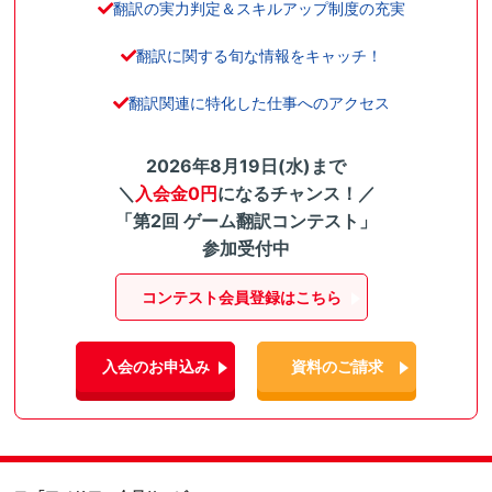
翻訳の実力判定＆スキルアップ制度の充実
翻訳に関する旬な情報をキャッチ！
翻訳関連に特化した仕事へのアクセス
2026年8月19日(水)まで
＼
入会金0円
になるチャンス！／
「第2回 ゲーム翻訳コンテスト」
参加受付中
コンテスト会員登録はこちら
入会のお申込み
資料のご請求