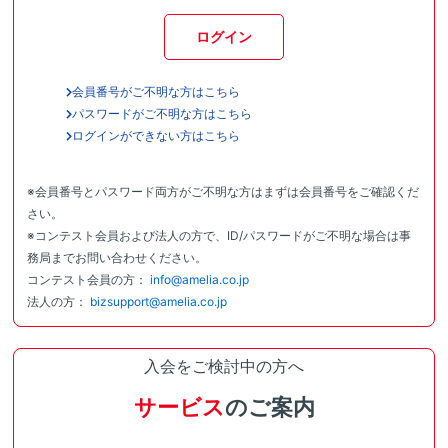
ログイン
会員番号がご不明な方はこちら
パスワードがご不明な方はこちら
ログインができない方はこちら
※会員番号とパスワード両方がご不明な方はまずは会員番号をご確認くだ
さい。
※コンテスト会員および法人の方で、ID/パスワードがご不明な場合は事
務局までお問い合わせください。
コンテスト会員の方：
info@amelia.co.jp
法人の方：
bizsupport@amelia.co.jp
入会をご検討中の方へ
サービス
のご案内