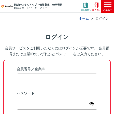
翻訳のスキルアップ・情報収集・仕事獲得
翻訳者ネットワーク アメリア
メニュー
法人の方へ
ログイン
ホーム
ログイン
ログイン
会員サービスをご利用いただくにはログインが必要です。 会員番
号または企業IDのいずれかとパスワードをご入力ください。
会員番号／企業ID
パスワード