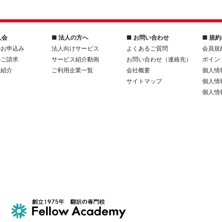
入会
■ 法人の方へ
■ お問い合わせ
■ 規
のお申込み
法人向けサービス
よくあるご質問
会員規
のご請求
サービス紹介動画
お問い合わせ（連絡先）
ポイン
人紹介
ご利用企業一覧
会社概要
個人情
サイトマップ
個人情
個人情