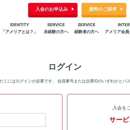
入会のお申込み
資料のご請求
IDENTITY
SERVICE
SERVICE
INTE
「アメリアとは？」
未経験の方へ
経験者の方へ
アメリア会員
ログイン
だくにはログインが必要です。 会員番号または企業IDのいずれかとパ
入会を
サービ