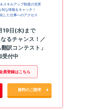
＆スキルアップ制度の充実
る旬な情報をキャッチ！
化した仕事へのアクセス
月19日(水)まで
になるチャンス！／
ム翻訳コンテスト」
加受付中
会員登録はこちら
資料のご請求