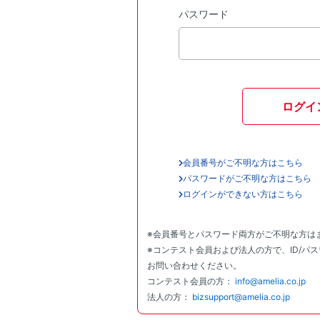
パスワード
ログイ
会員番号がご不明な方はこちら
パスワードがご不明な方はこちら
ログインができない方はこちら
※会員番号とパスワード両方がご不明な方は
※コンテスト会員および法人の方で、ID/パ
お問い合わせください。
コンテスト会員の方：
info@amelia.co.jp
法人の方：
bizsupport@amelia.co.jp