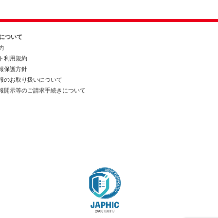
約について
約
ト利用規約
報保護方針
報のお取り扱いについて
報開示等のご請求手続きについて