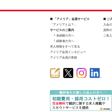
■ 「アメリア」会員サービス
■ ご
「アメリアとは？」
入会
サービスのご案内
資料
└ 未経験の方へ
ご友
└ 経験者の方へ
求人情報をすべて見る
アメリア会員インタビュー
アメリア会員の実績