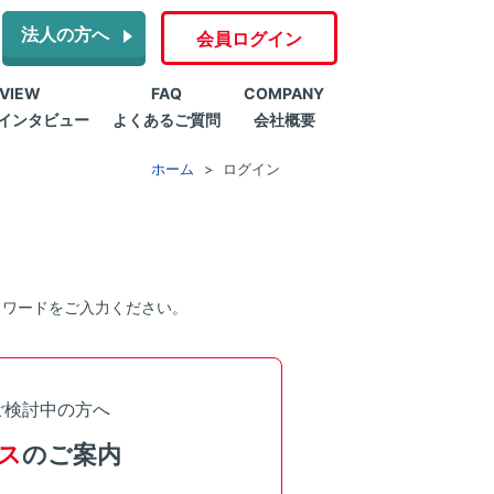
法人の方へ
会員ログイン
RVIEW
FAQ
COMPANY
インタビュー
よくあるご質問
会社概要
ホーム
ログイン
スワードをご入力ください。
ご検討中の方へ
ス
のご案内