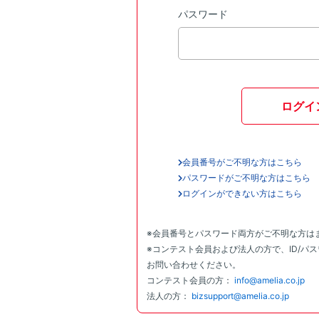
パスワード
ログイ
会員番号がご不明な方はこちら
パスワードがご不明な方はこちら
ログインができない方はこちら
※会員番号とパスワード両方がご不明な方は
※コンテスト会員および法人の方で、ID/パ
お問い合わせください。
コンテスト会員の方：
info@amelia.co.jp
法人の方：
bizsupport@amelia.co.jp