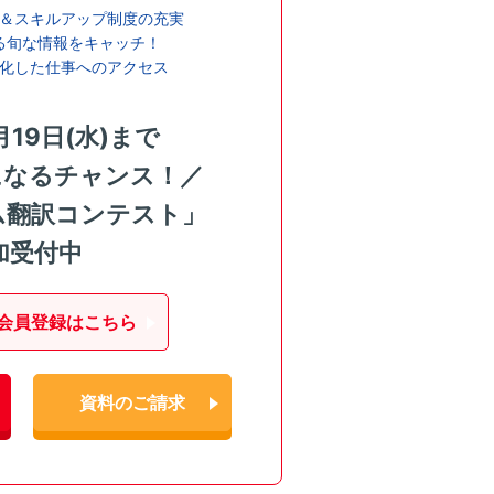
＆スキルアップ制度の充実
る旬な情報をキャッチ！
化した仕事へのアクセス
月19日(水)まで
になるチャンス！／
ム翻訳コンテスト」
加受付中
会員登録はこちら
資料のご請求