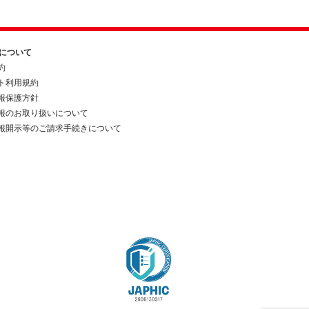
約について
約
ト利用規約
報保護方針
報のお取り扱いについて
報開示等のご請求手続きについて