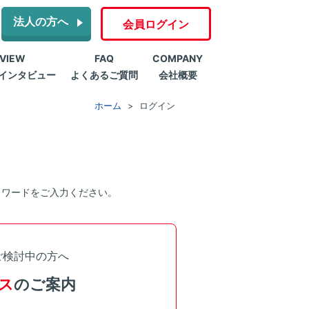
法人の方へ
会員ログイン
RVIEW
FAQ
COMPANY
インタビュー
よくあるご質問
会社概要
ホーム
ログイン
スワードをご入力ください。
ご検討中の方へ
ス
のご案内