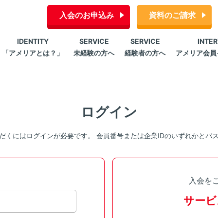
入会のお申込み
資料のご請求
IDENTITY
SERVICE
SERVICE
INTE
「アメリアとは？」
未経験の方へ
経験者の方へ
アメリア会員
ログイン
だくにはログインが必要です。 会員番号または企業IDのいずれかとパ
入会を
サービ