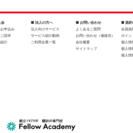
入会
■ 法人の方へ
■ お問い合わせ
■ 規
のお申込み
法人向けサービス
よくあるご質問
会員規
のご請求
サービス紹介動画
お問い合わせ（連絡先）
ポイン
人紹介
ご利用企業一覧
会社概要
個人情
サイトマップ
個人情
個人情