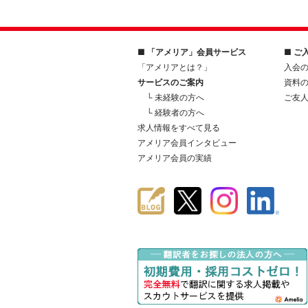
■ 「アメリア」会員サービス
■ ご
「アメリアとは？」
入会
サービスのご案内
資料
└ 未経験の方へ
ご友
└ 経験者の方へ
求人情報をすべて見る
アメリア会員インタビュー
アメリア会員の実績