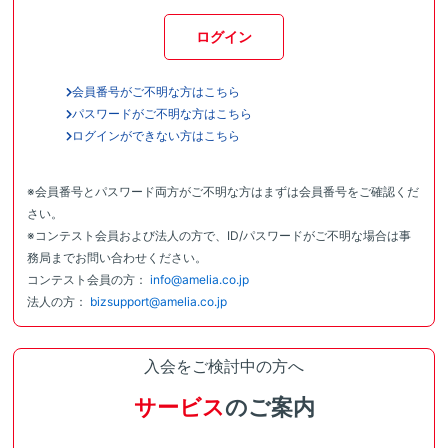
ログイン
会員番号がご不明な方はこちら
パスワードがご不明な方はこちら
ログインができない方はこちら
※会員番号とパスワード両方がご不明な方はまずは会員番号をご確認くだ
さい。
※コンテスト会員および法人の方で、ID/パスワードがご不明な場合は事
務局までお問い合わせください。
コンテスト会員の方：
info@amelia.co.jp
法人の方：
bizsupport@amelia.co.jp
入会をご検討中の方へ
サービス
のご案内