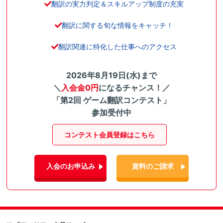
翻訳の実力判定＆スキルアップ制度の充実
翻訳に関する旬な情報をキャッチ！
翻訳関連に特化した仕事へのアクセス
2026年8月19日(水)まで
＼
入会金0円
になるチャンス！／
「第2回 ゲーム翻訳コンテスト」
参加受付中
コンテスト会員登録はこちら
入会のお申込み
資料のご請求