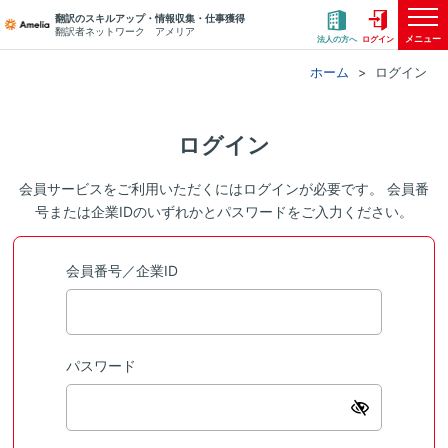
翻訳のスキルアップ・情報収集・仕事獲得
翻訳者ネットワーク アメリア
メニュー
法人の方へ
ログイン
ホーム
ログイン
ログイン
会員サービスをご利用いただくにはログインが必要です。 会員番
号または企業IDのいずれかとパスワードをご入力ください。
会員番号／企業ID
パスワード