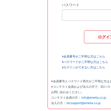
パスワード
ログイ
会員番号がご不明な方はこちら
パスワードがご不明な方はこちら
ログインができない方はこちら
※会員番号とパスワード両方がご不明な方は
※コンテスト会員および法人の方で、ID/パ
お問い合わせください。
コンテスト会員の方：
info@amelia.co.jp
法人の方：
bizsupport@amelia.co.jp