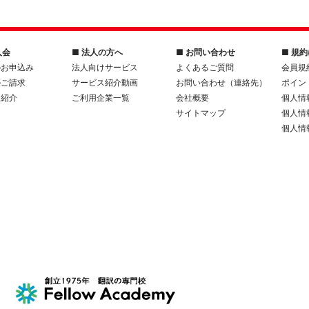
入会
■ 法人の方へ
■ お問い合わせ
■ 規
のお申込み
法人向けサービス
よくあるご質問
会員規
のご請求
サービス紹介動画
お問い合わせ（連絡先）
ポイン
人紹介
ご利用企業一覧
会社概要
個人情
サイトマップ
個人情
個人情