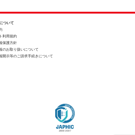
約について
約
ト利用規約
報保護方針
報のお取り扱いについて
報開示等のご請求手続きについて