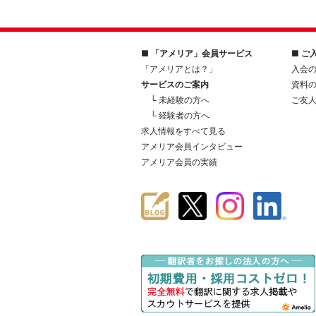
■ 「アメリア」会員サービス
■ ご
「アメリアとは？」
入会
サービスのご案内
資料
└ 未経験の方へ
ご友
└ 経験者の方へ
求人情報をすべて見る
アメリア会員インタビュー
アメリア会員の実績