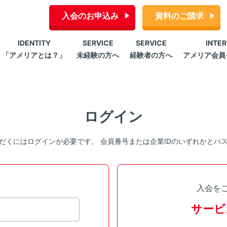
入会のお申込み
資料のご請求
IDENTITY
SERVICE
SERVICE
INTE
「アメリアとは？」
未経験の方へ
経験者の方へ
アメリア会員
ログイン
だくにはログインが必要です。 会員番号または企業IDのいずれかとパ
入会を
サービ