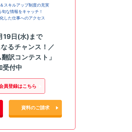
＆スキルアップ制度の充実
る旬な情報をキャッチ！
化した仕事へのアクセス
月19日(水)まで
になるチャンス！／
ム翻訳コンテスト」
加受付中
会員登録はこちら
資料のご請求