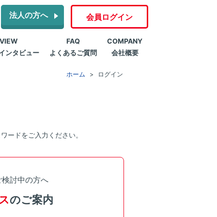
法人の方へ
会員ログイン
RVIEW
FAQ
COMPANY
インタビュー
よくあるご質問
会社概要
ホーム
ログイン
スワードをご入力ください。
ご検討中の方へ
ス
のご案内