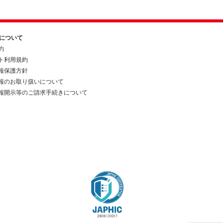
約について
約
ト利用規約
報保護方針
報のお取り扱いについて
報開示等のご請求手続きについて