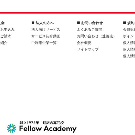
入会
■ 法人の方へ
■ お問い合わせ
■ 規
のお申込み
法人向けサービス
よくあるご質問
会員規
のご請求
サービス紹介動画
お問い合わせ（連絡先）
ポイン
人紹介
ご利用企業一覧
会社概要
個人情
サイトマップ
個人情
個人情