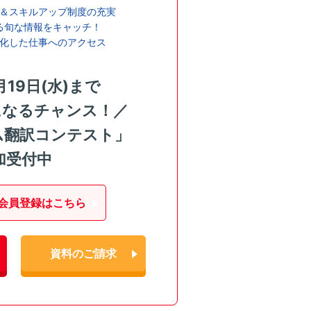
＆スキルアップ制度の充実
る旬な情報をキャッチ！
化した仕事へのアクセス
月19日(水)まで
になるチャンス！／
ム翻訳コンテスト」
加受付中
会員登録はこちら
資料のご請求