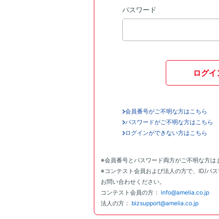
パスワード
ログイ
会員番号がご不明な方はこちら
パスワードがご不明な方はこちら
ログインができない方はこちら
※会員番号とパスワード両方がご不明な方は
※コンテスト会員および法人の方で、ID/パ
お問い合わせください。
コンテスト会員の方：
info@amelia.co.jp
法人の方：
bizsupport@amelia.co.jp