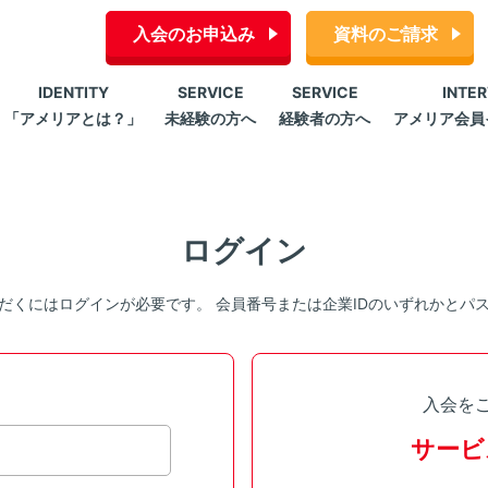
入会のお申込み
資料のご請求
IDENTITY
SERVICE
SERVICE
INTE
「アメリアとは？」
未経験の方へ
経験者の方へ
アメリア会員
ログイン
だくにはログインが必要です。 会員番号または企業IDのいずれかとパ
入会を
サービ