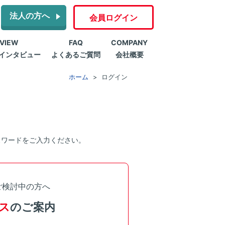
法人の方へ
会員ログイン
RVIEW
FAQ
COMPANY
インタビュー
よくあるご質問
会社概要
ホーム
ログイン
スワードをご入力ください。
ご検討中の方へ
ス
のご案内