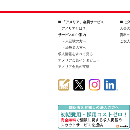
■ 「アメリア」会員サービス
■ ご
「アメリアとは？」
入会
サービスのご案内
資料
└ 未経験の方へ
ご友
└ 経験者の方へ
求人情報をすべて見る
アメリア会員インタビュー
アメリア会員の実績