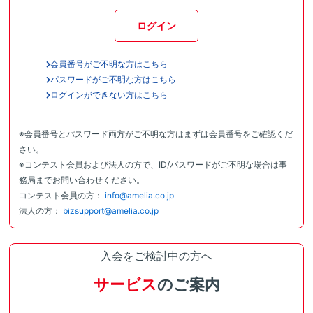
ログイン
会員番号がご不明な方はこちら
パスワードがご不明な方はこちら
ログインができない方はこちら
※会員番号とパスワード両方がご不明な方はまずは会員番号をご確認くだ
さい。
※コンテスト会員および法人の方で、ID/パスワードがご不明な場合は事
務局までお問い合わせください。
コンテスト会員の方：
info@amelia.co.jp
法人の方：
bizsupport@amelia.co.jp
入会をご検討中の方へ
サービス
のご案内