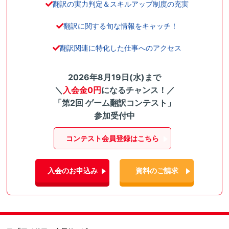
翻訳の実力判定＆スキルアップ制度の充実
翻訳に関する旬な情報をキャッチ！
翻訳関連に特化した仕事へのアクセス
2026年8月19日(水)まで
＼
入会金0円
になるチャンス！／
「第2回 ゲーム翻訳コンテスト」
参加受付中
コンテスト会員登録はこちら
入会のお申込み
資料のご請求