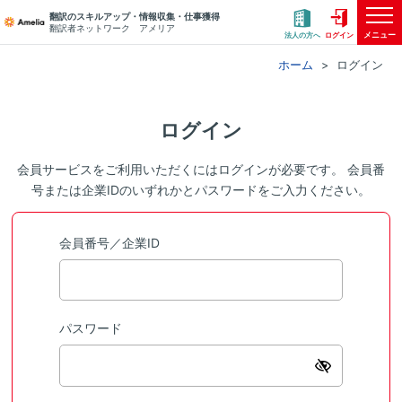
翻訳のスキルアップ・情報収集・仕事獲得
翻訳者ネットワーク アメリア
メニュー
法人の方へ
ログイン
ホーム
ログイン
ログイン
会員サービスをご利用いただくにはログインが必要です。 会員番
号または企業IDのいずれかとパスワードをご入力ください。
会員番号／企業ID
パスワード