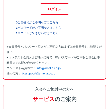
ログイン
会員番号がご不明な方はこちら
パスワードがご不明な方はこちら
ログインができない方はこちら
※会員番号とパスワード両方がご不明な方はまずは会員番号をご確認くだ
さい。
※コンテスト会員および法人の方で、ID/パスワードがご不明な場合は事
務局までお問い合わせください。
コンテスト会員の方：
info@amelia.co.jp
法人の方：
bizsupport@amelia.co.jp
入会をご検討中の方へ
サービス
のご案内