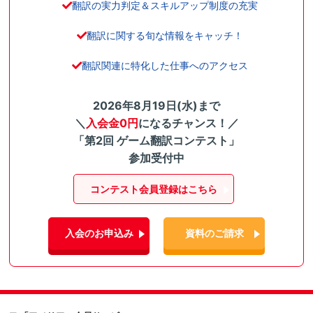
翻訳の実力判定＆スキルアップ制度の充実
翻訳に関する旬な情報をキャッチ！
翻訳関連に特化した仕事へのアクセス
2026年8月19日(水)まで
＼
入会金0円
になるチャンス！／
「第2回 ゲーム翻訳コンテスト」
参加受付中
コンテスト会員登録はこちら
入会のお申込み
資料のご請求