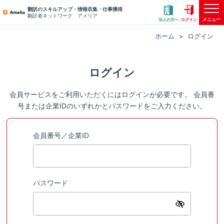
翻訳のスキルアップ・情報収集・仕事獲得
翻訳者ネットワーク アメリア
メニュー
法人の方へ
ログイン
ホーム
ログイン
ログイン
会員サービスをご利用いただくにはログインが必要です。 会員番
号または企業IDのいずれかとパスワードをご入力ください。
会員番号／企業ID
パスワード