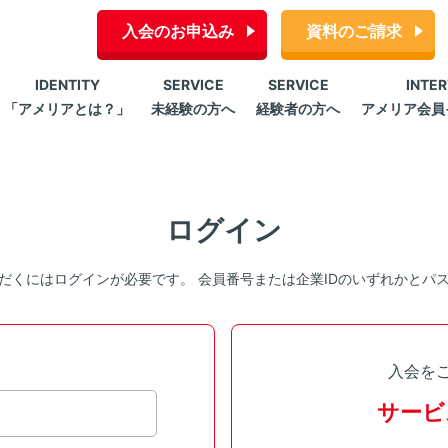
入会のお申込み
資料のご請求
IDENTITY
SERVICE
SERVICE
INTE
「アメリアとは？」
未経験の方へ
経験者の方へ
アメリア会員
ログイン
だくにはログインが必要です。 会員番号または企業IDのいずれかとパ
入会を
サービ