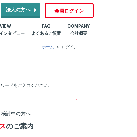
法人の方へ
会員ログイン
RVIEW
FAQ
COMPANY
インタビュー
よくあるご質問
会社概要
ホーム
ログイン
スワードをご入力ください。
ご検討中の方へ
ス
のご案内