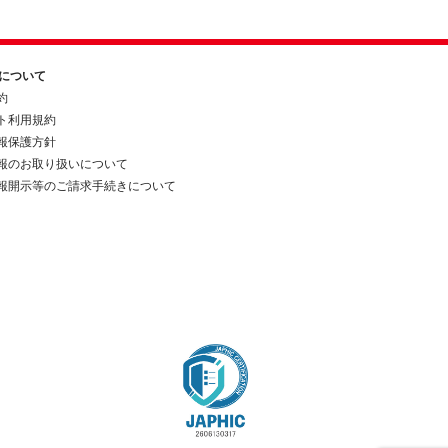
約について
約
ト利用規約
報保護方針
報のお取り扱いについて
報開示等のご請求手続きについて