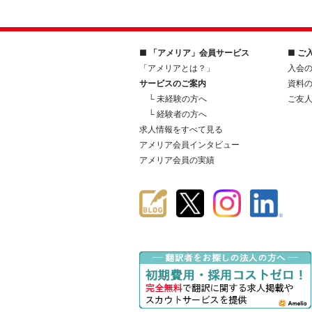
■ 「アメリア」会員サービス
■ ご
「アメリアとは？」
入会
サービスのご案内
資料
└ 未経験の方へ
ご友
└ 経験者の方へ
求人情報をすべて見る
アメリア会員インタビュー
アメリア会員の実績