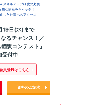
＆スキルアップ制度の充実
る旬な情報をキャッチ！
化した仕事へのアクセス
月19日(水)まで
になるチャンス！／
ム翻訳コンテスト」
加受付中
会員登録はこちら
資料のご請求