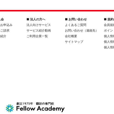
入会
■ 法人の方へ
■ お問い合わせ
■ 規
のお申込み
法人向けサービス
よくあるご質問
会員規
のご請求
サービス紹介動画
お問い合わせ（連絡先）
ポイン
人紹介
ご利用企業一覧
会社概要
個人情
サイトマップ
個人情
個人情