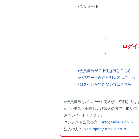
パスワード
ログイ
会員番号がご不明な方はこちら
パスワードがご不明な方はこちら
ログインができない方はこちら
※会員番号とパスワード両方がご不明な方は
※コンテスト会員および法人の方で、ID/パ
お問い合わせください。
コンテスト会員の方：
info@amelia.co.jp
法人の方：
bizsupport@amelia.co.jp