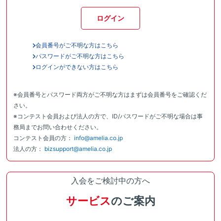
ログイン
会員番号がご不明な方はこちら
パスワードがご不明な方はこちら
ログインができない方はこちら
※会員番号とパスワード両方がご不明な方はまずは会員番号をご確認くだ
さい。
※コンテスト会員および法人の方で、ID/パスワードがご不明な場合は事
務局までお問い合わせください。
コンテスト会員の方：
info@amelia.co.jp
法人の方：
bizsupport@amelia.co.jp
入会をご検討中の方へ
サービス
のご案内