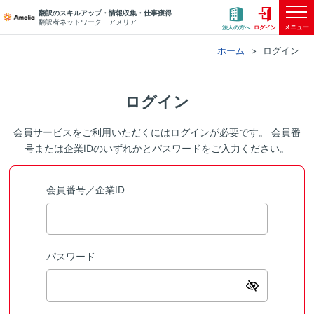
翻訳のスキルアップ・情報収集・仕事獲得
翻訳者ネットワーク アメリア
メニュー
法人の方へ
ログイン
ホーム
ログイン
ログイン
会員サービスをご利用いただくにはログインが必要です。 会員番
号または企業IDのいずれかとパスワードをご入力ください。
会員番号／企業ID
パスワード