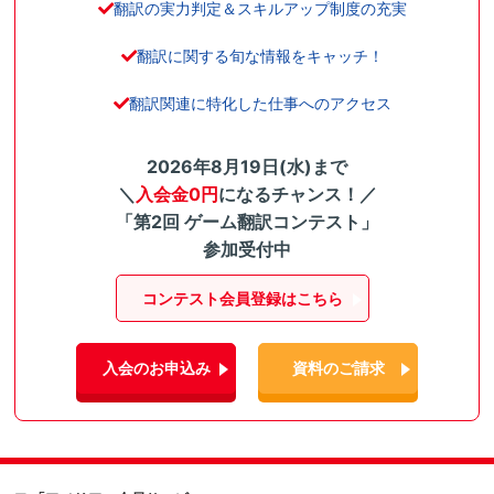
翻訳の実力判定＆スキルアップ制度の充実
翻訳に関する旬な情報をキャッチ！
翻訳関連に特化した仕事へのアクセス
2026年8月19日(水)まで
＼
入会金0円
になるチャンス！／
「第2回 ゲーム翻訳コンテスト」
参加受付中
コンテスト会員登録はこちら
入会のお申込み
資料のご請求