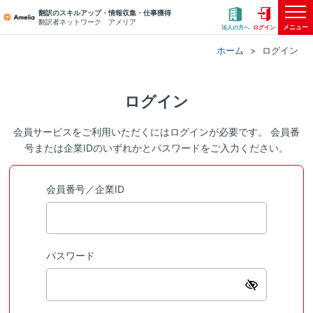
翻訳のスキルアップ・情報収集・仕事獲得
翻訳者ネットワーク アメリア
メニュー
法人の方へ
ログイン
ホーム
ログイン
ログイン
会員サービスをご利用いただくにはログインが必要です。 会員番
号または企業IDのいずれかとパスワードをご入力ください。
会員番号／企業ID
パスワード