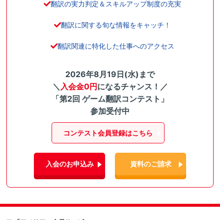
翻訳の実力判定＆スキルアップ制度の充実
翻訳に関する旬な情報をキャッチ！
翻訳関連に特化した仕事へのアクセス
2026年8月19日(水)まで
＼
入会金0円
になるチャンス！／
「第2回 ゲーム翻訳コンテスト」
参加受付中
コンテスト会員登録はこちら
入会のお申込み
資料のご請求