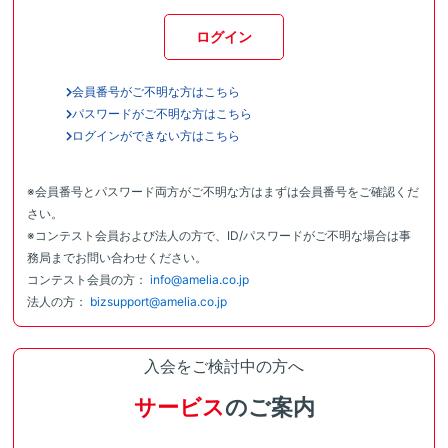
ログイン
会員番号がご不明な方はこちら
パスワードがご不明な方はこちら
ログインができない方はこちら
※会員番号とパスワード両方がご不明な方はまずは会員番号をご確認くだ
さい。
※コンテスト会員および法人の方で、ID/パスワードがご不明な場合は事
務局までお問い合わせください。
コンテスト会員の方：
info@amelia.co.jp
法人の方：
bizsupport@amelia.co.jp
入会をご検討中の方へ
サービス
のご案内