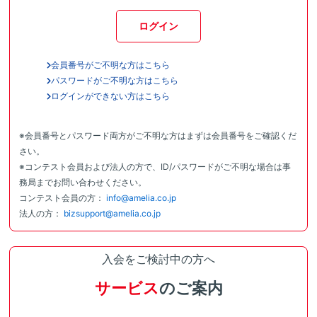
ログイン
会員番号がご不明な方はこちら
パスワードがご不明な方はこちら
ログインができない方はこちら
※会員番号とパスワード両方がご不明な方はまずは会員番号をご確認くだ
さい。
※コンテスト会員および法人の方で、ID/パスワードがご不明な場合は事
務局までお問い合わせください。
コンテスト会員の方：
info@amelia.co.jp
法人の方：
bizsupport@amelia.co.jp
入会をご検討中の方へ
サービス
のご案内