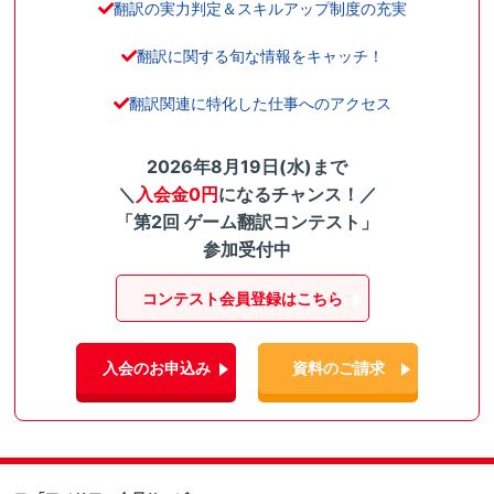
翻訳の実力判定＆スキルアップ制度の充実
翻訳に関する旬な情報をキャッチ！
翻訳関連に特化した仕事へのアクセス
2026年8月19日(水)まで
＼
入会金0円
になるチャンス！／
「第2回 ゲーム翻訳コンテスト」
参加受付中
コンテスト会員登録はこちら
入会のお申込み
資料のご請求