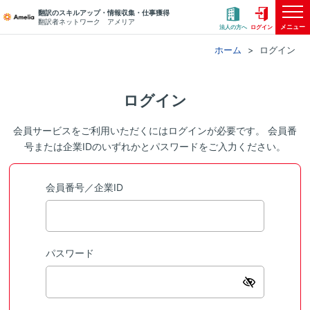
翻訳のスキルアップ・情報収集・仕事獲得
翻訳者ネットワーク アメリア
メニュー
法人の方へ
ログイン
ホーム
ログイン
ログイン
会員サービスをご利用いただくにはログインが必要です。 会員番
号または企業IDのいずれかとパスワードをご入力ください。
会員番号／企業ID
パスワード