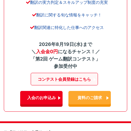
翻訳の実力判定＆スキルアップ制度の充実
翻訳に関する旬な情報をキャッチ！
翻訳関連に特化した仕事へのアクセス
2026年8月19日(水)まで
＼
入会金0円
になるチャンス！／
「第2回 ゲーム翻訳コンテスト」
参加受付中
コンテスト会員登録はこちら
入会のお申込み
資料のご請求