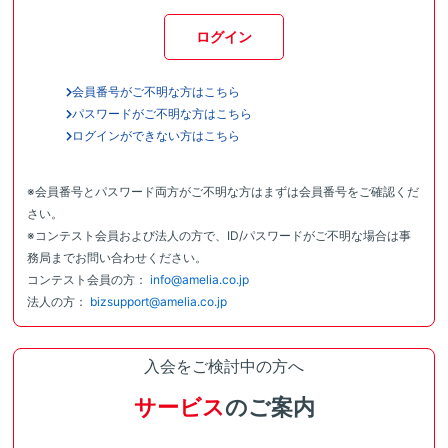
ログイン
会員番号がご不明な方はこちら
パスワードがご不明な方はこちら
ログインができない方はこちら
※会員番号とパスワード両方がご不明な方はまずは会員番号をご確認くだ
さい。
※コンテスト会員および法人の方で、ID/パスワードがご不明な場合は事
務局までお問い合わせください。
コンテスト会員の方：
info@amelia.co.jp
法人の方：
bizsupport@amelia.co.jp
入会をご検討中の方へ
サービス
のご案内