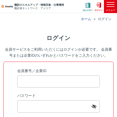
翻訳のスキルアップ・情報収集・仕事獲得
翻訳者ネットワーク アメリア
メニュー
法人の方へ
ログイン
ホーム
ログイン
ログイン
会員サービスをご利用いただくにはログインが必要です。 会員番
号または企業IDのいずれかとパスワードをご入力ください。
会員番号／企業ID
パスワード