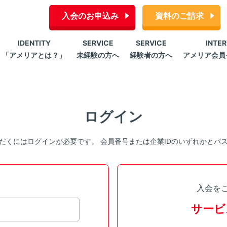
入会のお申込み
資料のご請求
IDENTITY
SERVICE
SERVICE
INTE
「アメリアとは？」
未経験の方へ
経験者の方へ
アメリア会員
ログイン
だくにはログインが必要です。 会員番号または企業IDのいずれかとパ
入会を
サービ