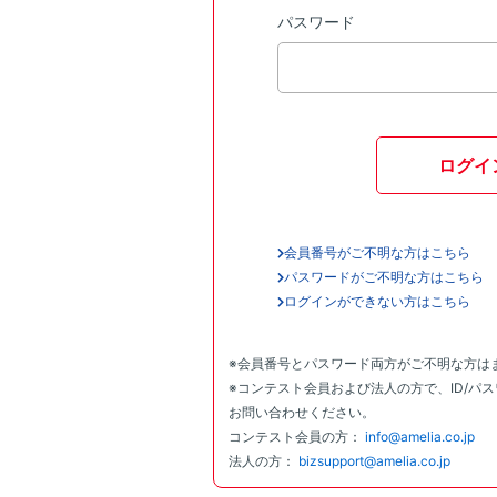
パスワード
ログイ
会員番号がご不明な方はこちら
パスワードがご不明な方はこちら
ログインができない方はこちら
※会員番号とパスワード両方がご不明な方は
※コンテスト会員および法人の方で、ID/パ
お問い合わせください。
コンテスト会員の方：
info@amelia.co.jp
法人の方：
bizsupport@amelia.co.jp