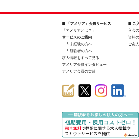
■ 「アメリア」会員サービス
■ ご
「アメリアとは？」
入会
サービスのご案内
資料
└ 未経験の方へ
ご友
└ 経験者の方へ
求人情報をすべて見る
アメリア会員インタビュー
アメリア会員の実績