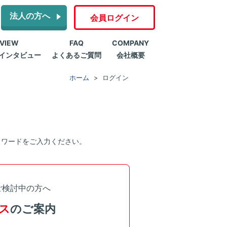
法人の方へ
会員ログイン
RVIEW
FAQ
COMPANY
インタビュー
よくあるご質問
会社概要
ホーム
ログイン
スワードをご入力ください。
ご検討中の方へ
ス
のご案内