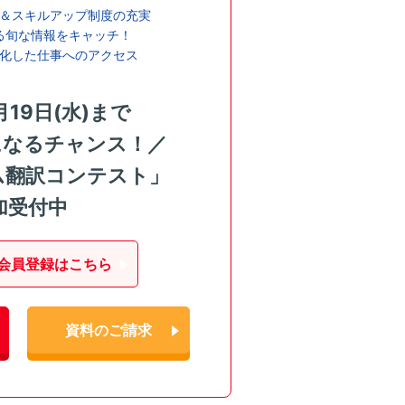
＆スキルアップ制度の充実
る旬な情報をキャッチ！
化した仕事へのアクセス
月19日(水)まで
になるチャンス！／
ム翻訳コンテスト」
加受付中
会員登録はこちら
資料のご請求