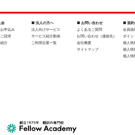
入会
■ 法人の方へ
■ お問い合わせ
■ 規
のお申込み
法人向けサービス
よくあるご質問
会員規
のご請求
サービス紹介動画
お問い合わせ（連絡先）
ポイン
人紹介
ご利用企業一覧
会社概要
個人情
サイトマップ
個人情
個人情