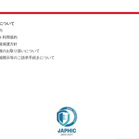
約について
約
ト利用規約
報保護方針
報のお取り扱いについて
報開示等のご請求手続きについて