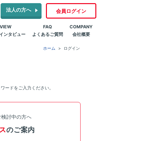
法人の方へ
会員ログイン
RVIEW
FAQ
COMPANY
インタビュー
よくあるご質問
会社概要
ホーム
ログイン
スワードをご入力ください。
ご検討中の方へ
ス
のご案内