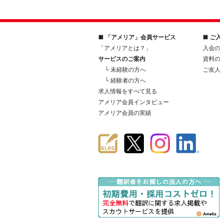
■ 「アメリア」会員サービス
■ ご
「アメリアとは？」
入会
サービスのご案内
資料
└ 未経験の方へ
ご友
└ 経験者の方へ
求人情報をすべて見る
アメリア会員インタビュー
アメリア会員の実績