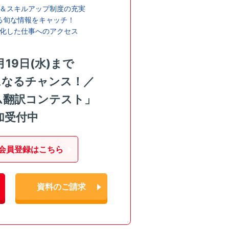
＆スキルアップ制度の充実
る旬な情報をキャッチ！
化した仕事へのアクセス
月19日(水)まで
になるチャンス！／
ム翻訳コンテスト」
加受付中
会員登録はこちら
資料のご請求