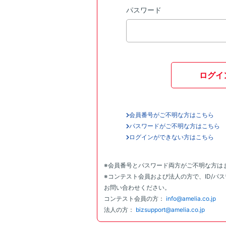
パスワード
ログイ
会員番号がご不明な方はこちら
パスワードがご不明な方はこちら
ログインができない方はこちら
※会員番号とパスワード両方がご不明な方は
※コンテスト会員および法人の方で、ID/パ
お問い合わせください。
コンテスト会員の方：
info@amelia.co.jp
法人の方：
bizsupport@amelia.co.jp