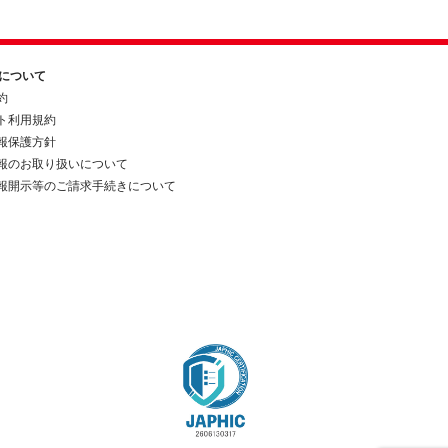
約について
約
ト利用規約
報保護方針
報のお取り扱いについて
報開示等のご請求手続きについて