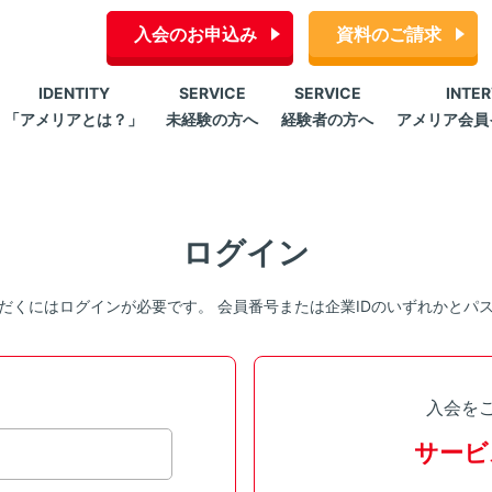
入会のお申込み
資料のご請求
IDENTITY
SERVICE
SERVICE
INTE
「アメリアとは？」
未経験の方へ
経験者の方へ
アメリア会員
ログイン
だくにはログインが必要です。 会員番号または企業IDのいずれかとパ
入会を
サービ