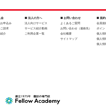
入会
■ 法人の方へ
■ お問い合わせ
■ 規
のお申込み
法人向けサービス
よくあるご質問
会員規
のご請求
サービス紹介動画
お問い合わせ（連絡先）
ポイン
人紹介
ご利用企業一覧
会社概要
個人情
サイトマップ
個人情
個人情