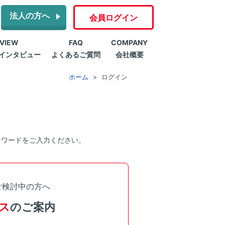
法人の方へ
会員ログイン
RVIEW
FAQ
COMPANY
インタビュー
よくあるご質問
会社概要
ホーム
ログイン
スワードをご入力ください。
ご検討中の方へ
ス
のご案内