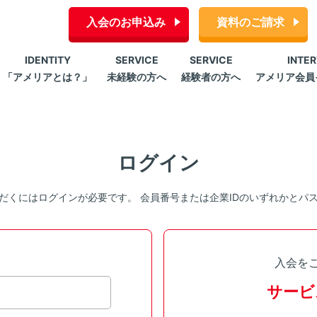
入会のお申込み
資料のご請求
IDENTITY
SERVICE
SERVICE
INTE
「アメリアとは？」
未経験の方へ
経験者の方へ
アメリア会員
ログイン
だくにはログインが必要です。 会員番号または企業IDのいずれかとパ
入会を
サービ