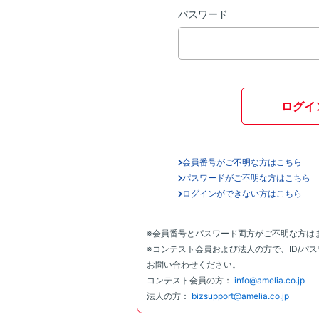
パスワード
ログイ
会員番号がご不明な方はこちら
パスワードがご不明な方はこちら
ログインができない方はこちら
※会員番号とパスワード両方がご不明な方は
※コンテスト会員および法人の方で、ID/パ
お問い合わせください。
コンテスト会員の方：
info@amelia.co.jp
法人の方：
bizsupport@amelia.co.jp