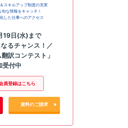
＆スキルアップ制度の充実
る旬な情報をキャッチ！
化した仕事へのアクセス
月19日(水)まで
になるチャンス！／
ム翻訳コンテスト」
加受付中
会員登録はこちら
資料のご請求