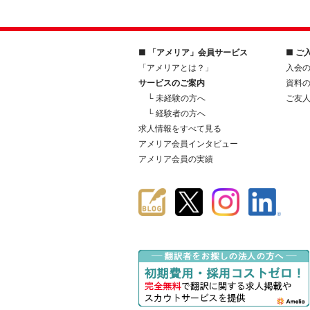
■ 「アメリア」会員サービス
■ ご
「アメリアとは？」
入会
サービスのご案内
資料
└ 未経験の方へ
ご友
└ 経験者の方へ
求人情報をすべて見る
アメリア会員インタビュー
アメリア会員の実績