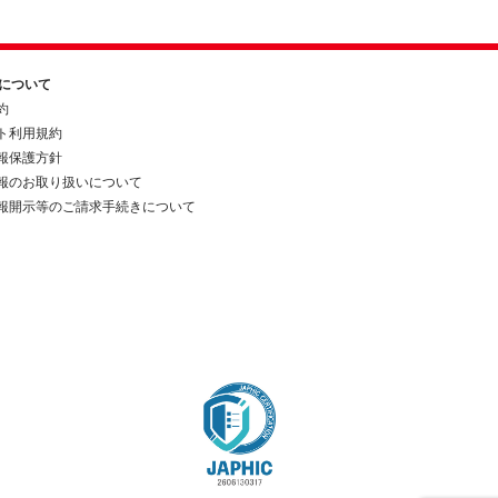
約について
約
ト利用規約
報保護方針
報のお取り扱いについて
報開示等のご請求手続きについて