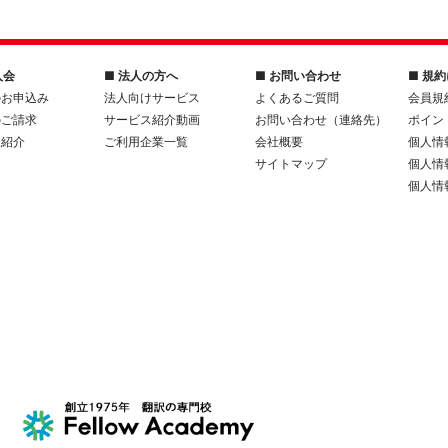
入会
■ 法人の方へ
■ お問い合わせ
■ 規
のお申込み
法人向けサービス
よくあるご質問
会員規
のご請求
サービス紹介動画
お問い合わせ（連絡先）
ポイン
人紹介
ご利用企業一覧
会社概要
個人情
サイトマップ
個人情
個人情