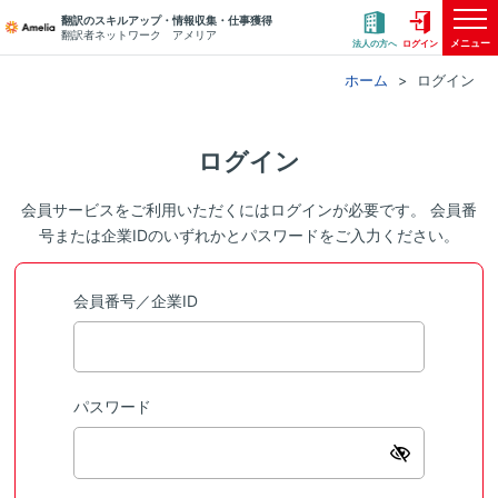
翻訳のスキルアップ・情報収集・仕事獲得
翻訳者ネットワーク アメリア
メニュー
法人の方へ
ログイン
ホーム
ログイン
ログイン
会員サービスをご利用いただくにはログインが必要です。 会員番
号または企業IDのいずれかとパスワードをご入力ください。
会員番号／企業ID
パスワード