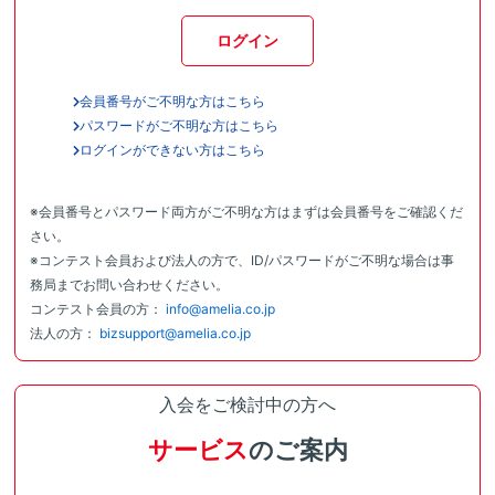
ログイン
会員番号がご不明な方はこちら
パスワードがご不明な方はこちら
ログインができない方はこちら
※会員番号とパスワード両方がご不明な方はまずは会員番号をご確認くだ
さい。
※コンテスト会員および法人の方で、ID/パスワードがご不明な場合は事
務局までお問い合わせください。
コンテスト会員の方：
info@amelia.co.jp
法人の方：
bizsupport@amelia.co.jp
入会をご検討中の方へ
サービス
のご案内