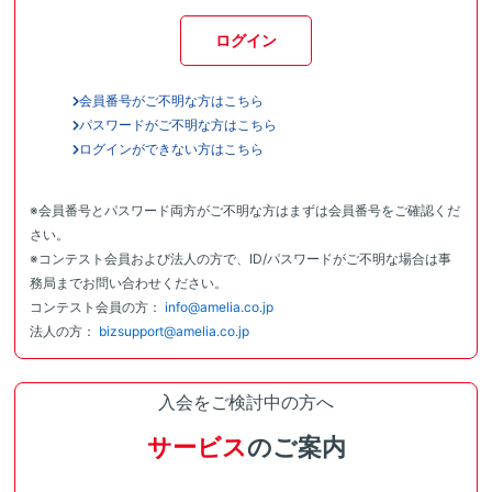
ログイン
会員番号がご不明な方はこちら
パスワードがご不明な方はこちら
ログインができない方はこちら
※会員番号とパスワード両方がご不明な方はまずは会員番号をご確認くだ
さい。
※コンテスト会員および法人の方で、ID/パスワードがご不明な場合は事
務局までお問い合わせください。
コンテスト会員の方：
info@amelia.co.jp
法人の方：
bizsupport@amelia.co.jp
入会をご検討中の方へ
サービス
のご案内