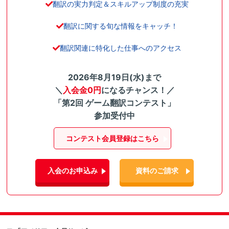
翻訳の実力判定＆スキルアップ制度の充実
翻訳に関する旬な情報をキャッチ！
翻訳関連に特化した仕事へのアクセス
2026年8月19日(水)まで
＼
入会金0円
になるチャンス！／
「第2回 ゲーム翻訳コンテスト」
参加受付中
コンテスト会員登録はこちら
入会のお申込み
資料のご請求