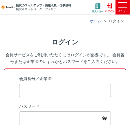
翻訳のスキルアップ・情報収集・仕事獲得
翻訳者ネットワーク アメリア
メニュー
法人の方へ
ログイン
ホーム
ログイン
ログイン
会員サービスをご利用いただくにはログインが必要です。 会員番
号または企業IDのいずれかとパスワードをご入力ください。
会員番号／企業ID
パスワード