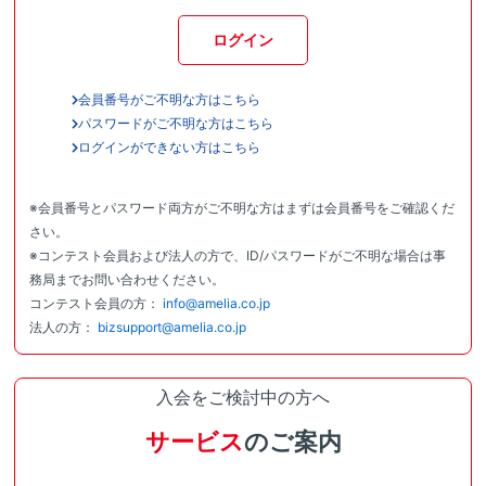
ログイン
会員番号がご不明な方はこちら
パスワードがご不明な方はこちら
ログインができない方はこちら
※会員番号とパスワード両方がご不明な方はまずは会員番号をご確認くだ
さい。
※コンテスト会員および法人の方で、ID/パスワードがご不明な場合は事
務局までお問い合わせください。
コンテスト会員の方：
info@amelia.co.jp
法人の方：
bizsupport@amelia.co.jp
入会をご検討中の方へ
サービス
のご案内