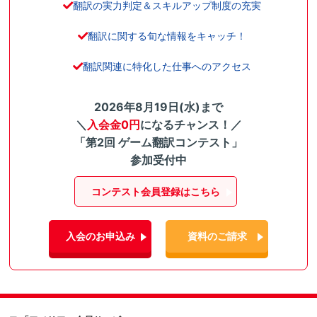
翻訳の実力判定＆スキルアップ制度の充実
翻訳に関する旬な情報をキャッチ！
翻訳関連に特化した仕事へのアクセス
2026年8月19日(水)まで
＼
入会金0円
になるチャンス！／
「第2回 ゲーム翻訳コンテスト」
参加受付中
コンテスト会員登録はこちら
入会のお申込み
資料のご請求