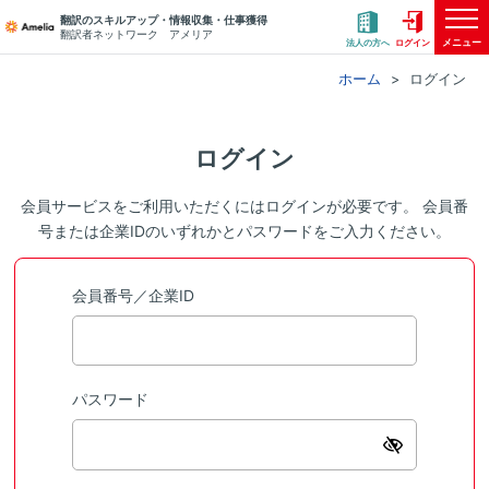
翻訳のスキルアップ・情報収集・仕事獲得
翻訳者ネットワーク アメリア
メニュー
法人の方へ
ログイン
ホーム
ログイン
ログイン
会員サービスをご利用いただくにはログインが必要です。 会員番
号または企業IDのいずれかとパスワードをご入力ください。
会員番号／企業ID
パスワード