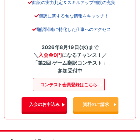
翻訳の実力判定＆スキルアップ制度の充実
翻訳に関する旬な情報をキャッチ！
翻訳関連に特化した仕事へのアクセス
2026年8月19日(水)まで
＼
入会金0円
になるチャンス！／
「第2回 ゲーム翻訳コンテスト」
参加受付中
コンテスト会員登録はこちら
入会のお申込み
資料のご請求