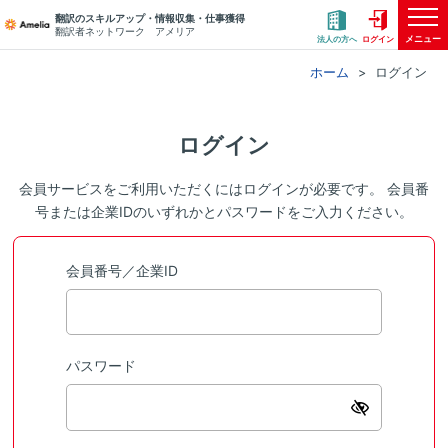
翻訳のスキルアップ・情報収集・仕事獲得
翻訳者ネットワーク アメリア
メニュー
法人の方へ
ログイン
ホーム
ログイン
ログイン
会員サービスをご利用いただくにはログインが必要です。 会員番
号または企業IDのいずれかとパスワードをご入力ください。
会員番号／企業ID
パスワード