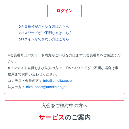
ログイン
会員番号がご不明な方はこちら
パスワードがご不明な方はこちら
ログインができない方はこちら
※会員番号とパスワード両方がご不明な方はまずは会員番号をご確認くだ
さい。
※コンテスト会員および法人の方で、ID/パスワードがご不明な場合は事
務局までお問い合わせください。
コンテスト会員の方：
info@amelia.co.jp
法人の方：
bizsupport@amelia.co.jp
入会をご検討中の方へ
サービス
のご案内