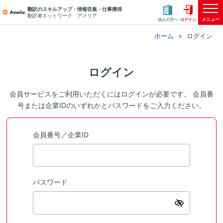
翻訳のスキルアップ・情報収集・仕事獲得
翻訳者ネットワーク アメリア
メニュー
法人の方へ
ログイン
ホーム
ログイン
ログイン
会員サービスをご利用いただくにはログインが必要です。 会員番
号または企業IDのいずれかとパスワードをご入力ください。
会員番号／企業ID
パスワード