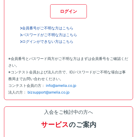
ログイン
会員番号がご不明な方はこちら
パスワードがご不明な方はこちら
ログインができない方はこちら
※会員番号とパスワード両方がご不明な方はまずは会員番号をご確認くだ
さい。
※コンテスト会員および法人の方で、ID/パスワードがご不明な場合は事
務局までお問い合わせください。
コンテスト会員の方：
info@amelia.co.jp
法人の方：
bizsupport@amelia.co.jp
入会をご検討中の方へ
サービス
のご案内