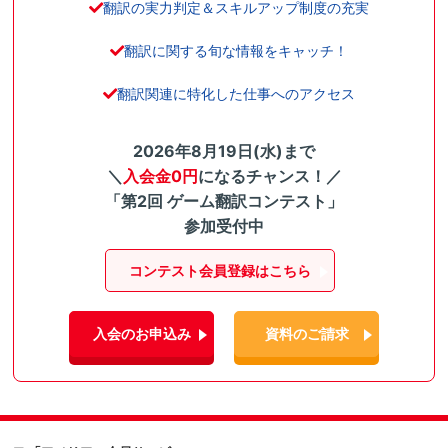
翻訳の実力判定＆スキルアップ制度の充実
翻訳に関する旬な情報をキャッチ！
翻訳関連に特化した仕事へのアクセス
2026年8月19日(水)まで
＼
入会金0円
になるチャンス！／
「第2回 ゲーム翻訳コンテスト」
参加受付中
コンテスト会員登録はこちら
入会のお申込み
資料のご請求