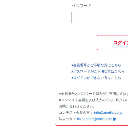
パスワード
ログイ
会員番号がご不明な方はこちら
パスワードがご不明な方はこちら
ログインができない方はこちら
※会員番号とパスワード両方がご不明な方は
※コンテスト会員および法人の方で、ID/パ
お問い合わせください。
コンテスト会員の方：
info@amelia.co.jp
法人の方：
bizsupport@amelia.co.jp