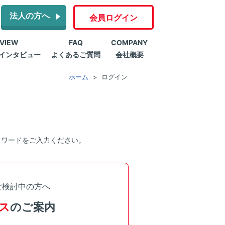
法人の方へ
会員ログイン
RVIEW
FAQ
COMPANY
インタビュー
よくあるご質問
会社概要
ホーム
ログイン
スワードをご入力ください。
ご検討中の方へ
ス
のご案内