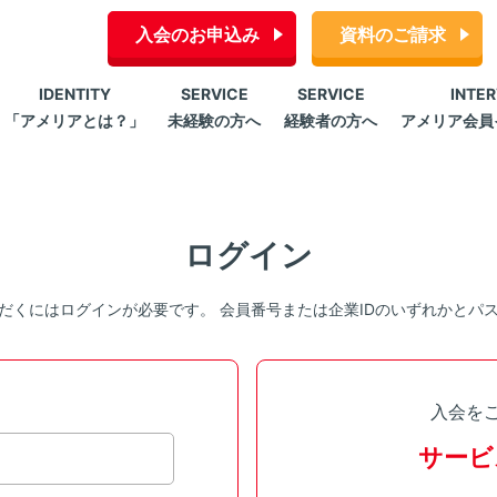
入会のお申込み
資料のご請求
IDENTITY
SERVICE
SERVICE
INTE
「アメリアとは？」
未経験の方へ
経験者の方へ
アメリア会員
ログイン
だくにはログインが必要です。 会員番号または企業IDのいずれかとパ
入会を
サービ