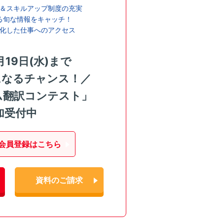
＆スキルアップ制度の充実
る旬な情報をキャッチ！
化した仕事へのアクセス
月19日(水)まで
になるチャンス！／
ム翻訳コンテスト」
加受付中
会員登録はこちら
資料のご請求