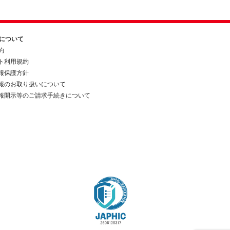
約について
約
ト利用規約
報保護方針
報のお取り扱いについて
報開示等のご請求手続きについて