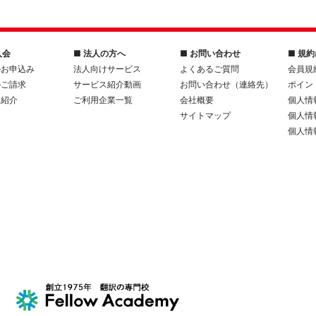
入会
■ 法人の方へ
■ お問い合わせ
■ 規
のお申込み
法人向けサービス
よくあるご質問
会員規
のご請求
サービス紹介動画
お問い合わせ（連絡先）
ポイン
人紹介
ご利用企業一覧
会社概要
個人情
サイトマップ
個人情
個人情