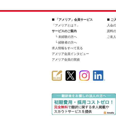
■ 「アメリア」会員サービス
■ ご
「アメリアとは？」
入会
サービスのご案内
資料
└ 未経験の方へ
ご友
└ 経験者の方へ
求人情報をすべて見る
アメリア会員インタビュー
アメリア会員の実績