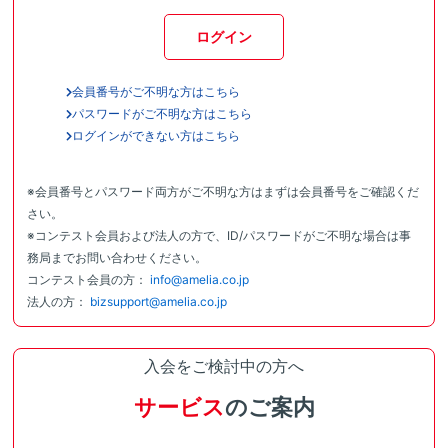
ログイン
会員番号がご不明な方はこちら
パスワードがご不明な方はこちら
ログインができない方はこちら
※会員番号とパスワード両方がご不明な方はまずは会員番号をご確認くだ
さい。
※コンテスト会員および法人の方で、ID/パスワードがご不明な場合は事
務局までお問い合わせください。
コンテスト会員の方：
info@amelia.co.jp
法人の方：
bizsupport@amelia.co.jp
入会をご検討中の方へ
サービス
のご案内