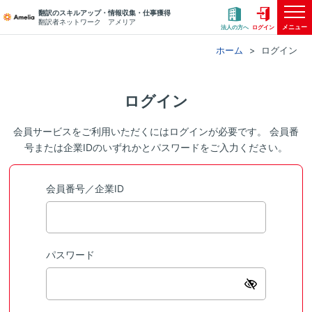
翻訳のスキルアップ・情報収集・仕事獲得
翻訳者ネットワーク アメリア
メニュー
法人の方へ
ログイン
ホーム
ログイン
ログイン
会員サービスをご利用いただくにはログインが必要です。 会員番
号または企業IDのいずれかとパスワードをご入力ください。
会員番号／企業ID
パスワード