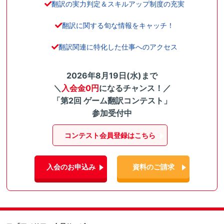
翻訳の実力判定＆スキルアップ制度の充実
翻訳に関する旬な情報をキャッチ！
翻訳関連に特化した仕事へのアクセス
2026年8月19日(水)まで
＼
入会金0円
になるチャンス！／
「第2回 ゲーム翻訳コンテスト」
参加受付中
コンテスト会員登録はこちら
入会のお申込み
資料のご請求