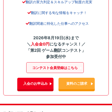
翻訳の実力判定＆スキルアップ制度の充実
翻訳に関する旬な情報をキャッチ！
翻訳関連に特化した仕事へのアクセス
2026年8月19日(水)まで
＼
入会金0円
になるチャンス！／
「第2回 ゲーム翻訳コンテスト」
参加受付中
コンテスト会員登録はこちら
入会のお申込み
資料のご請求