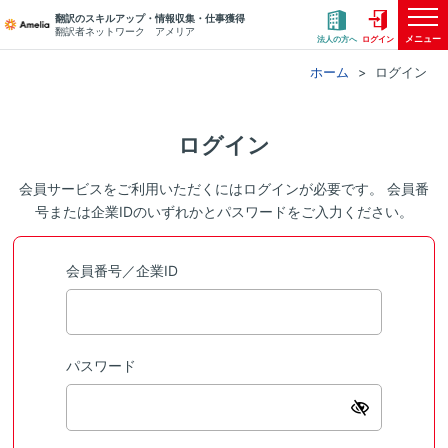
翻訳のスキルアップ・情報収集・仕事獲得
翻訳者ネットワーク アメリア
メニュー
法人の方へ
ログイン
ホーム
ログイン
ログイン
会員サービスをご利用いただくにはログインが必要です。 会員番
号または企業IDのいずれかとパスワードをご入力ください。
会員番号／企業ID
パスワード