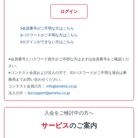
ログイン
会員番号がご不明な方はこちら
パスワードがご不明な方はこちら
ログインができない方はこちら
※会員番号とパスワード両方がご不明な方はまずは会員番号をご確認くだ
さい。
※コンテスト会員および法人の方で、ID/パスワードがご不明な場合は事
務局までお問い合わせください。
コンテスト会員の方：
info@amelia.co.jp
法人の方：
bizsupport@amelia.co.jp
入会をご検討中の方へ
サービス
のご案内