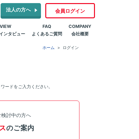
法人の方へ
会員ログイン
RVIEW
FAQ
COMPANY
インタビュー
よくあるご質問
会社概要
ホーム
ログイン
スワードをご入力ください。
ご検討中の方へ
ス
のご案内