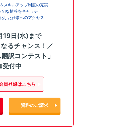
＆スキルアップ制度の充実
る旬な情報をキャッチ！
化した仕事へのアクセス
月19日(水)まで
になるチャンス！／
ム翻訳コンテスト」
加受付中
会員登録はこちら
資料のご請求