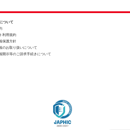
約について
約
ト利用規約
報保護方針
報のお取り扱いについて
報開示等のご請求手続きについて