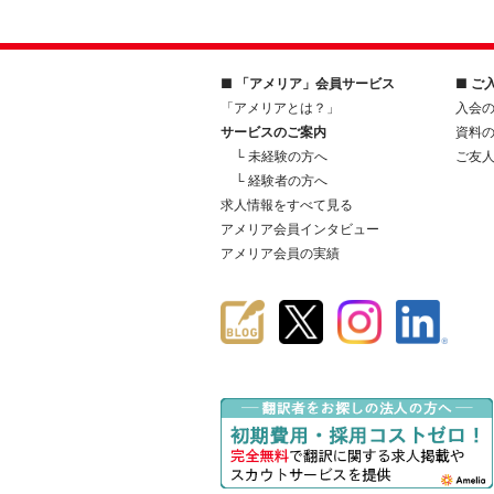
■ 「アメリア」会員サービス
■ ご
「アメリアとは？」
入会
サービスのご案内
資料
└ 未経験の方へ
ご友
└ 経験者の方へ
求人情報をすべて見る
アメリア会員インタビュー
アメリア会員の実績