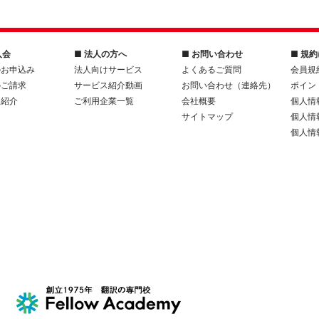
入会
■ 法人の方へ
■ お問い合わせ
■ 規
のお申込み
法人向けサービス
よくあるご質問
会員規
のご請求
サービス紹介動画
お問い合わせ（連絡先）
ポイン
人紹介
ご利用企業一覧
会社概要
個人情
サイトマップ
個人情
個人情