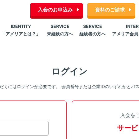
入会のお申込み
資料のご請求
IDENTITY
SERVICE
SERVICE
INTE
「アメリアとは？」
未経験の方へ
経験者の方へ
アメリア会員
ログイン
だくにはログインが必要です。 会員番号または企業IDのいずれかとパ
入会を
サービ