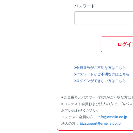
パスワード
ログイ
会員番号がご不明な方はこちら
パスワードがご不明な方はこちら
ログインができない方はこちら
※会員番号とパスワード両方がご不明な方は
※コンテスト会員および法人の方で、ID/パ
お問い合わせください。
コンテスト会員の方：
info@amelia.co.jp
法人の方：
bizsupport@amelia.co.jp