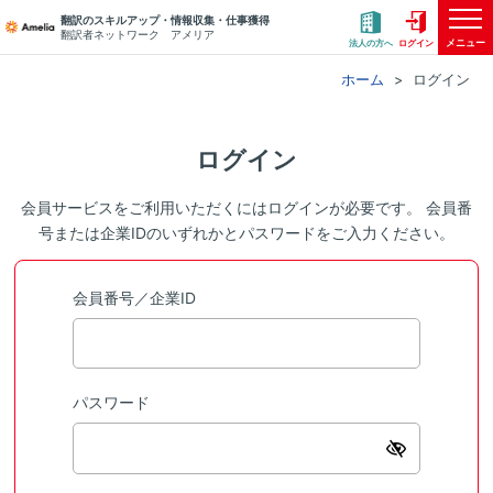
翻訳のスキルアップ・情報収集・仕事獲得
翻訳者ネットワーク アメリア
メニュー
法人の方へ
ログイン
ホーム
ログイン
ログイン
会員サービスをご利用いただくにはログインが必要です。 会員番
号または企業IDのいずれかとパスワードをご入力ください。
会員番号／企業ID
パスワード