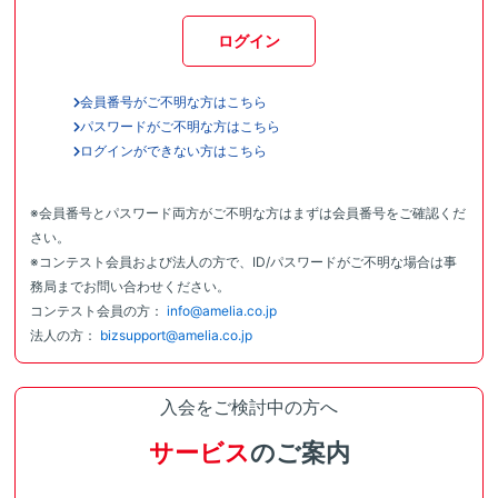
ログイン
会員番号がご不明な方はこちら
パスワードがご不明な方はこちら
ログインができない方はこちら
※会員番号とパスワード両方がご不明な方はまずは会員番号をご確認くだ
さい。
※コンテスト会員および法人の方で、ID/パスワードがご不明な場合は事
務局までお問い合わせください。
コンテスト会員の方：
info@amelia.co.jp
法人の方：
bizsupport@amelia.co.jp
入会をご検討中の方へ
サービス
のご案内