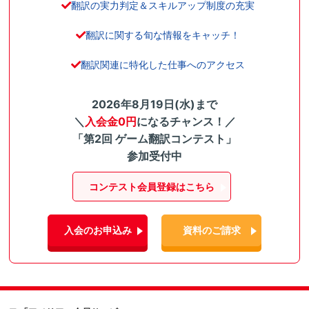
翻訳の実力判定＆スキルアップ制度の充実
翻訳に関する旬な情報をキャッチ！
翻訳関連に特化した仕事へのアクセス
2026年8月19日(水)まで
＼
入会金0円
になるチャンス！／
「第2回 ゲーム翻訳コンテスト」
参加受付中
コンテスト会員登録はこちら
入会のお申込み
資料のご請求