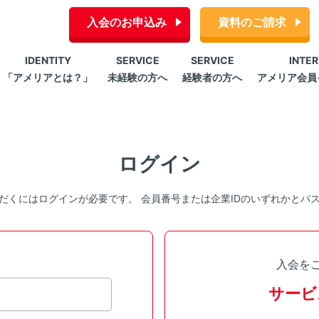
入会のお申込み
資料のご請求
IDENTITY
SERVICE
SERVICE
INTE
「アメリアとは？」
未経験の方へ
経験者の方へ
アメリア会員
ログイン
だくにはログインが必要です。 会員番号または企業IDのいずれかとパ
入会を
サービ