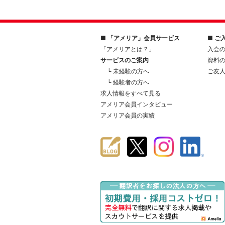
■ 「アメリア」会員サービス
■ ご
「アメリアとは？」
入会
サービスのご案内
資料
└ 未経験の方へ
ご友
└ 経験者の方へ
求人情報をすべて見る
アメリア会員インタビュー
アメリア会員の実績