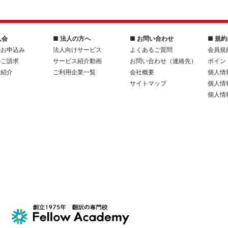
入会
■ 法人の方へ
■ お問い合わせ
■ 規
のお申込み
法人向けサービス
よくあるご質問
会員規
のご請求
サービス紹介動画
お問い合わせ（連絡先）
ポイン
人紹介
ご利用企業一覧
会社概要
個人情
サイトマップ
個人情
個人情