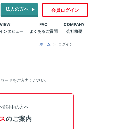
法人の方へ
会員ログイン
RVIEW
FAQ
COMPANY
インタビュー
よくあるご質問
会社概要
ホーム
ログイン
スワードをご入力ください。
ご検討中の方へ
ス
のご案内