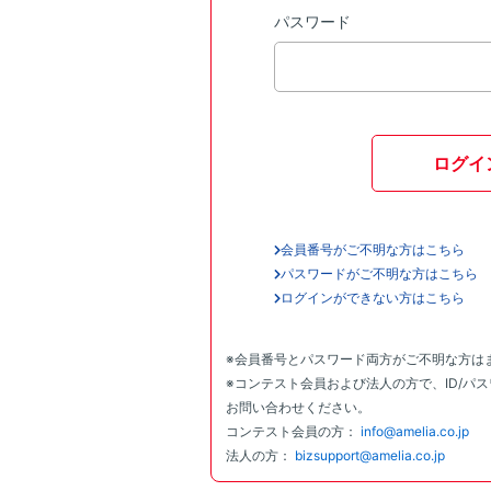
パスワード
ログイ
会員番号がご不明な方はこちら
パスワードがご不明な方はこちら
ログインができない方はこちら
※会員番号とパスワード両方がご不明な方は
※コンテスト会員および法人の方で、ID/パ
お問い合わせください。
コンテスト会員の方：
info@amelia.co.jp
法人の方：
bizsupport@amelia.co.jp