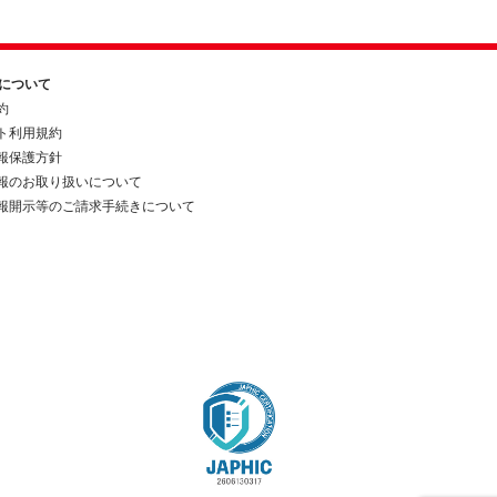
約について
約
ト利用規約
報保護方針
報のお取り扱いについて
報開示等のご請求手続きについて