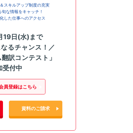
＆スキルアップ制度の充実
る旬な情報をキャッチ！
化した仕事へのアクセス
月19日(水)まで
になるチャンス！／
ム翻訳コンテスト」
加受付中
会員登録はこちら
資料のご請求