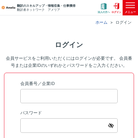
翻訳のスキルアップ・情報収集・仕事獲得
翻訳者ネットワーク アメリア
メニュー
法人の方へ
ログイン
ホーム
ログイン
ログイン
会員サービスをご利用いただくにはログインが必要です。 会員番
号または企業IDのいずれかとパスワードをご入力ください。
会員番号／企業ID
パスワード