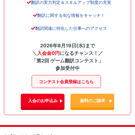
翻訳の実力判定＆スキルアップ制度の充実
翻訳に関する旬な情報をキャッチ！
翻訳関連に特化した仕事へのアクセス
2026年8月19日(水)まで
＼
入会金0円
になるチャンス！／
「第2回 ゲーム翻訳コンテスト」
参加受付中
コンテスト会員登録はこちら
入会のお申込み
資料のご請求