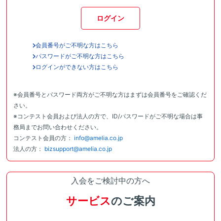
ログイン
会員番号がご不明な方はこちら
パスワードがご不明な方はこちら
ログインができない方はこちら
※会員番号とパスワード両方がご不明な方はまずは会員番号をご確認くだ
さい。
※コンテスト会員および法人の方で、ID/パスワードがご不明な場合は事
務局までお問い合わせください。
コンテスト会員の方：
info@amelia.co.jp
法人の方：
bizsupport@amelia.co.jp
入会をご検討中の方へ
サービス
のご案内