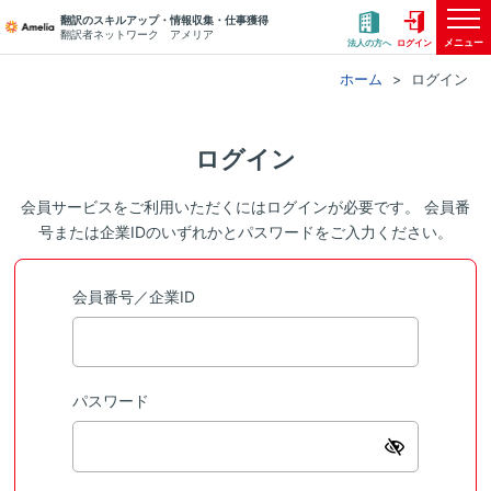
翻訳のスキルアップ・情報収集・仕事獲得
翻訳者ネットワーク アメリア
メニュー
法人の方へ
ログイン
ホーム
ログイン
ログイン
会員サービスをご利用いただくにはログインが必要です。 会員番
号または企業IDのいずれかとパスワードをご入力ください。
会員番号／企業ID
パスワード