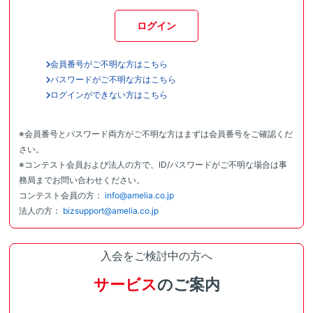
ログイン
会員番号がご不明な方はこちら
パスワードがご不明な方はこちら
ログインができない方はこちら
※会員番号とパスワード両方がご不明な方はまずは会員番号をご確認くだ
さい。
※コンテスト会員および法人の方で、ID/パスワードがご不明な場合は事
務局までお問い合わせください。
コンテスト会員の方：
info@amelia.co.jp
法人の方：
bizsupport@amelia.co.jp
入会をご検討中の方へ
サービス
のご案内