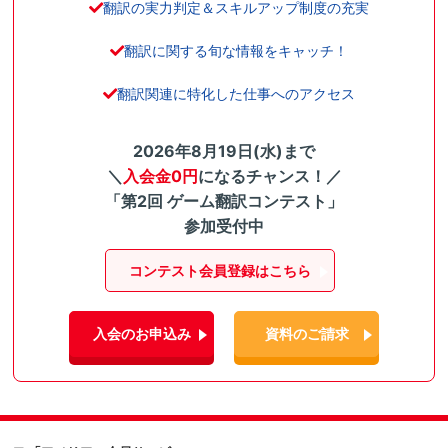
翻訳の実力判定＆スキルアップ制度の充実
翻訳に関する旬な情報をキャッチ！
翻訳関連に特化した仕事へのアクセス
2026年8月19日(水)まで
＼
入会金0円
になるチャンス！／
「第2回 ゲーム翻訳コンテスト」
参加受付中
コンテスト会員登録はこちら
入会のお申込み
資料のご請求