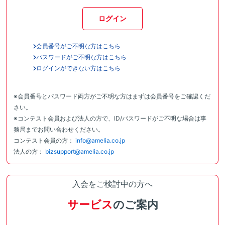
ログイン
会員番号がご不明な方はこちら
パスワードがご不明な方はこちら
ログインができない方はこちら
※会員番号とパスワード両方がご不明な方はまずは会員番号をご確認くだ
さい。
※コンテスト会員および法人の方で、ID/パスワードがご不明な場合は事
務局までお問い合わせください。
コンテスト会員の方：
info@amelia.co.jp
法人の方：
bizsupport@amelia.co.jp
入会をご検討中の方へ
サービス
のご案内