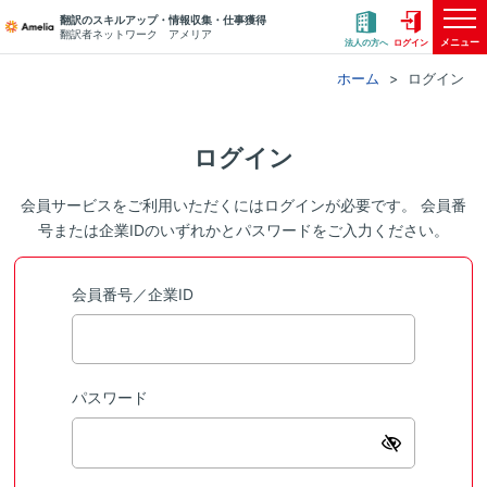
翻訳のスキルアップ・情報収集・仕事獲得
翻訳者ネットワーク アメリア
メニュー
法人の方へ
ログイン
ホーム
ログイン
ログイン
会員サービスをご利用いただくにはログインが必要です。 会員番
号または企業IDのいずれかとパスワードをご入力ください。
会員番号／企業ID
パスワード