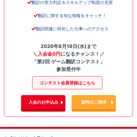
翻訳の実力判定＆スキルアップ制度の充実
翻訳に関する旬な情報をキャッチ！
翻訳関連に特化した仕事へのアクセス
2026年8月19日(水)まで
＼
入会金0円
になるチャンス！／
「第2回 ゲーム翻訳コンテスト」
参加受付中
コンテスト会員登録はこちら
入会のお申込み
資料のご請求