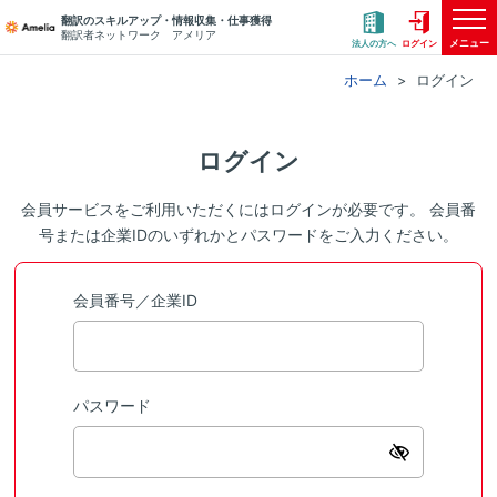
翻訳のスキルアップ・情報収集・仕事獲得
翻訳者ネットワーク アメリア
メニュー
法人の方へ
ログイン
ホーム
ログイン
ログイン
会員サービスをご利用いただくにはログインが必要です。 会員番
号または企業IDのいずれかとパスワードをご入力ください。
会員番号／企業ID
パスワード