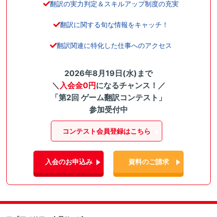
翻訳の実力判定＆スキルアップ制度の充実
翻訳に関する旬な情報をキャッチ！
翻訳関連に特化した仕事へのアクセス
2026年8月19日(水)まで
＼
入会金0円
になるチャンス！／
「第2回 ゲーム翻訳コンテスト」
参加受付中
コンテスト会員登録はこちら
入会のお申込み
資料のご請求