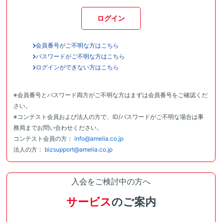
ログイン
会員番号がご不明な方はこちら
パスワードがご不明な方はこちら
ログインができない方はこちら
※会員番号とパスワード両方がご不明な方はまずは会員番号をご確認くだ
さい。
※コンテスト会員および法人の方で、ID/パスワードがご不明な場合は事
務局までお問い合わせください。
コンテスト会員の方：
info@amelia.co.jp
法人の方：
bizsupport@amelia.co.jp
入会をご検討中の方へ
サービス
のご案内