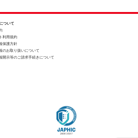
約について
約
ト利用規約
報保護方針
報のお取り扱いについて
報開示等のご請求手続きについて