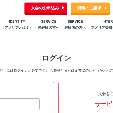
入会のお申込み
資料のご請求
IDENTITY
SERVICE
SERVICE
INTE
「アメリアとは？」
未経験の方へ
経験者の方へ
アメリア会員
ログイン
だくにはログインが必要です。 会員番号または企業IDのいずれかとパ
入会を
サービ