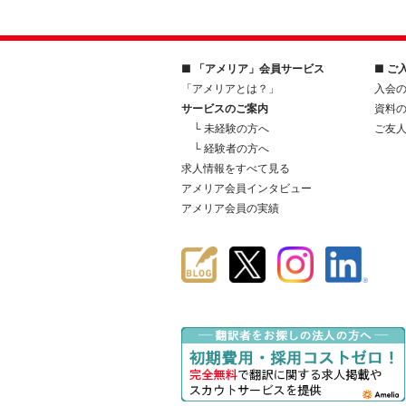
■ 「アメリア」会員サービス
■ ご
「アメリアとは？」
入会
サービスのご案内
資料
└ 未経験の方へ
ご友
└ 経験者の方へ
求人情報をすべて見る
アメリア会員インタビュー
アメリア会員の実績