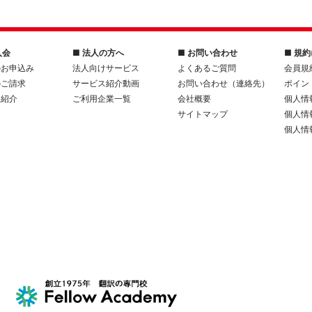
入会
■ 法人の方へ
■ お問い合わせ
■ 規
のお申込み
法人向けサービス
よくあるご質問
会員規
のご請求
サービス紹介動画
お問い合わせ（連絡先）
ポイン
人紹介
ご利用企業一覧
会社概要
個人情
サイトマップ
個人情
個人情