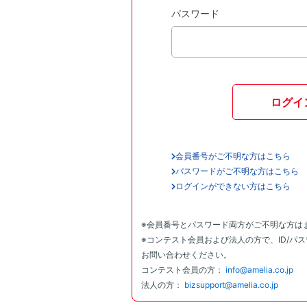
パスワード
ログイ
会員番号がご不明な方はこちら
パスワードがご不明な方はこちら
ログインができない方はこちら
※会員番号とパスワード両方がご不明な方は
※コンテスト会員および法人の方で、ID/パ
お問い合わせください。
コンテスト会員の方：
info@amelia.co.jp
法人の方：
bizsupport@amelia.co.jp