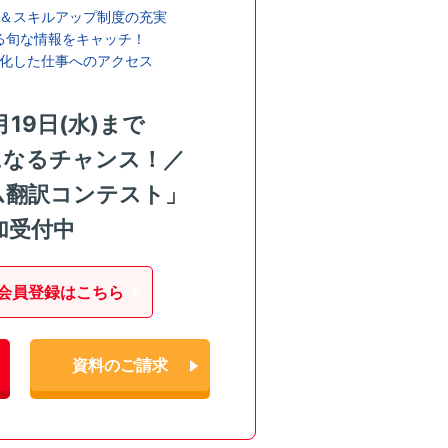
＆スキルアップ制度の充実
る旬な情報をキャッチ！
化した仕事へのアクセス
月19日(水)まで
になるチャンス！／
ム翻訳コンテスト」
加受付中
会員登録はこちら
資料のご請求