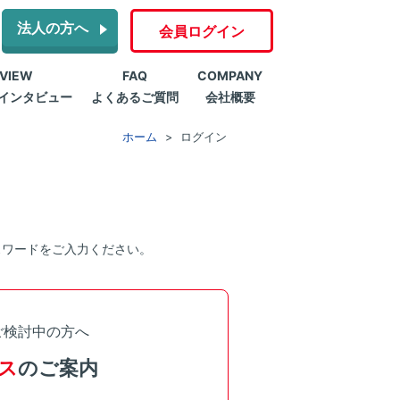
法人の方へ
会員ログイン
RVIEW
FAQ
COMPANY
インタビュー
よくあるご質問
会社概要
ホーム
ログイン
スワードをご入力ください。
ご検討中の方へ
ス
のご案内