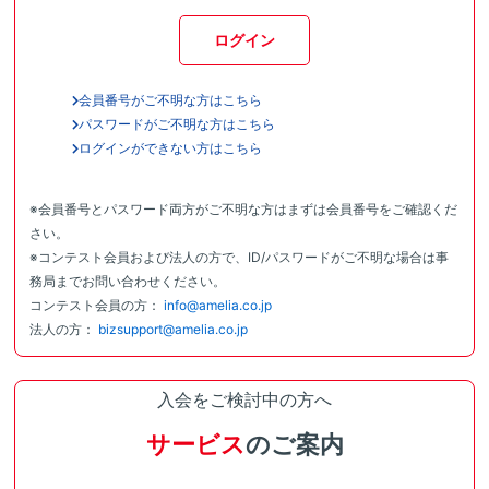
ログイン
会員番号がご不明な方はこちら
パスワードがご不明な方はこちら
ログインができない方はこちら
※会員番号とパスワード両方がご不明な方はまずは会員番号をご確認くだ
さい。
※コンテスト会員および法人の方で、ID/パスワードがご不明な場合は事
務局までお問い合わせください。
コンテスト会員の方：
info@amelia.co.jp
法人の方：
bizsupport@amelia.co.jp
入会をご検討中の方へ
サービス
のご案内