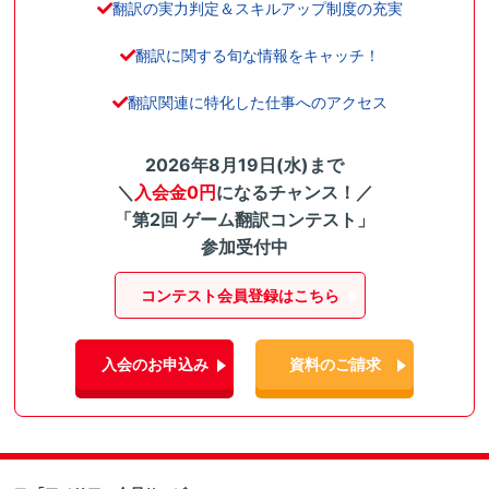
翻訳の実力判定＆スキルアップ制度の充実
翻訳に関する旬な情報をキャッチ！
翻訳関連に特化した仕事へのアクセス
2026年8月19日(水)まで
＼
入会金0円
になるチャンス！／
「第2回 ゲーム翻訳コンテスト」
参加受付中
コンテスト会員登録はこちら
入会のお申込み
資料のご請求