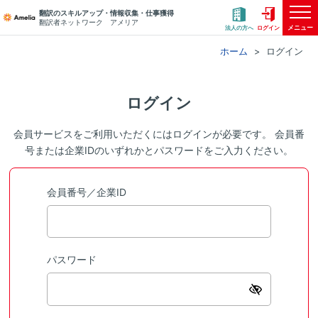
翻訳のスキルアップ・情報収集・仕事獲得
翻訳者ネットワーク アメリア
メニュー
法人の方へ
ログイン
ホーム
ログイン
ログイン
会員サービスをご利用いただくにはログインが必要です。 会員番
号または企業IDのいずれかとパスワードをご入力ください。
会員番号／企業ID
パスワード