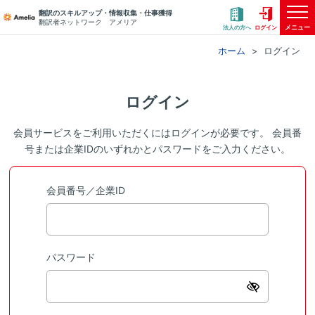
翻訳のスキルアップ・情報収集・仕事獲得
翻訳者ネットワーク アメリア
メニュー
法人の方へ
ログイン
ホーム
ログイン
ログイン
会員サービスをご利用いただくにはログインが必要です。 会員番
号または企業IDのいずれかとパスワードをご入力ください。
会員番号／企業ID
パスワード