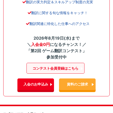
翻訳の実力判定＆スキルアップ制度の充実
翻訳に関する旬な情報をキャッチ！
翻訳関連に特化した仕事へのアクセス
2026年8月19日(水)まで
＼
入会金0円
になるチャンス！／
「第2回 ゲーム翻訳コンテスト」
参加受付中
コンテスト会員登録はこちら
入会のお申込み
資料のご請求