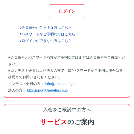
ログイン
会員番号がご不明な方はこちら
パスワードがご不明な方はこちら
ログインができない方はこちら
※会員番号とパスワード両方がご不明な方はまずは会員番号をご確認くだ
さい。
※コンテスト会員および法人の方で、ID/パスワードがご不明な場合は事
務局までお問い合わせください。
コンテスト会員の方：
info@amelia.co.jp
法人の方：
bizsupport@amelia.co.jp
入会をご検討中の方へ
サービス
のご案内