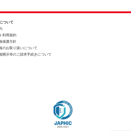
約について
約
ト利用規約
報保護方針
報のお取り扱いについて
報開示等のご請求手続きについて