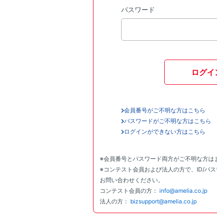
パスワード
ログイ
会員番号がご不明な方はこちら
パスワードがご不明な方はこちら
ログインができない方はこちら
※会員番号とパスワード両方がご不明な方は
※コンテスト会員および法人の方で、ID/パ
お問い合わせください。
コンテスト会員の方：
info@amelia.co.jp
法人の方：
bizsupport@amelia.co.jp