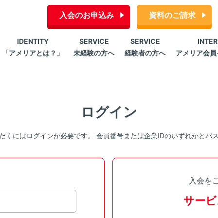
入会のお申込み
資料のご請求
IDENTITY
SERVICE
SERVICE
INTE
「アメリアとは？」
未経験の方へ
経験者の方へ
アメリア会員
ログイン
だくにはログインが必要です。 会員番号または企業IDのいずれかとパ
入会を
サービ