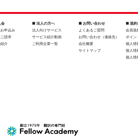
入会
■ 法人の方へ
■ お問い合わせ
■ 規
のお申込み
法人向けサービス
よくあるご質問
会員規
のご請求
サービス紹介動画
お問い合わせ（連絡先）
ポイン
人紹介
ご利用企業一覧
会社概要
個人情
サイトマップ
個人情
個人情