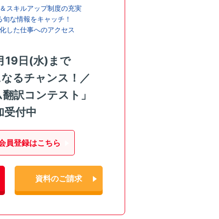
＆スキルアップ制度の充実
る旬な情報をキャッチ！
化した仕事へのアクセス
月19日(水)まで
になるチャンス！／
ム翻訳コンテスト」
加受付中
会員登録はこちら
資料のご請求