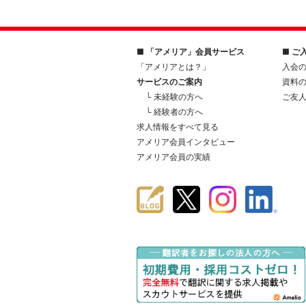
■ 「アメリア」会員サービス
■ ご
「アメリアとは？」
入会
サービスのご案内
資料
└ 未経験の方へ
ご友
└ 経験者の方へ
求人情報をすべて見る
アメリア会員インタビュー
アメリア会員の実績