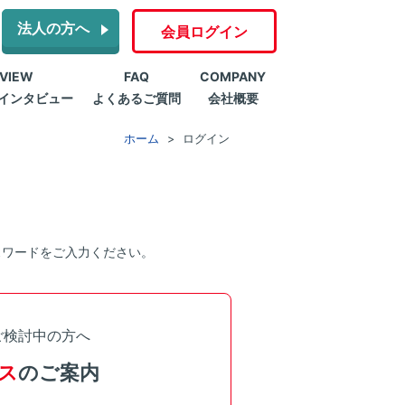
法人の方へ
会員ログイン
RVIEW
FAQ
COMPANY
インタビュー
よくあるご質問
会社概要
ホーム
ログイン
スワードをご入力ください。
ご検討中の方へ
ス
のご案内