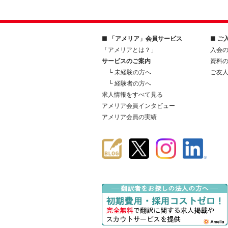
■ 「アメリア」会員サービス
■ ご
「アメリアとは？」
入会
サービスのご案内
資料
└ 未経験の方へ
ご友
└ 経験者の方へ
求人情報をすべて見る
アメリア会員インタビュー
アメリア会員の実績