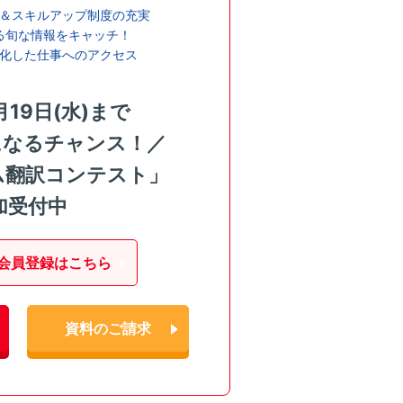
＆スキルアップ制度の充実
る旬な情報をキャッチ！
化した仕事へのアクセス
月19日(水)まで
になるチャンス！／
ム翻訳コンテスト」
加受付中
会員登録はこちら
資料のご請求