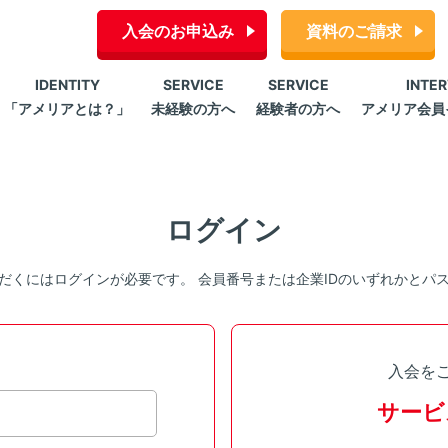
入会のお申込み
資料のご請求
IDENTITY
SERVICE
SERVICE
INTE
「アメリアとは？」
未経験の方へ
経験者の方へ
アメリア会員
ログイン
だくにはログインが必要です。 会員番号または企業IDのいずれかとパ
入会を
サービ