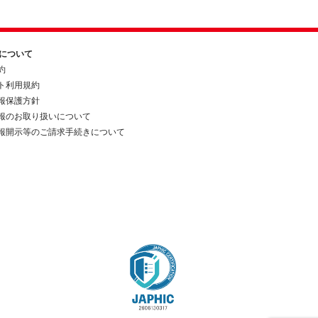
約について
約
ト利用規約
報保護方針
報のお取り扱いについて
報開示等のご請求手続きについて