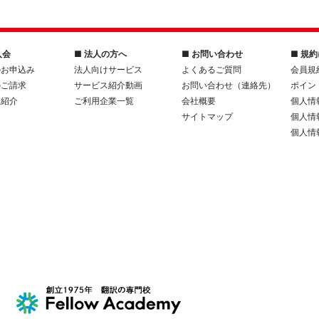
入会
■ 法人の方へ
■ お問い合わせ
■ 規
のお申込み
法人向けサービス
よくあるご質問
会員規
のご請求
サービス紹介動画
お問い合わせ（連絡先）
ポイン
人紹介
ご利用企業一覧
会社概要
個人情
サイトマップ
個人情
個人情