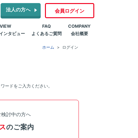
法人の方へ
会員ログイン
RVIEW
FAQ
COMPANY
インタビュー
よくあるご質問
会社概要
ホーム
ログイン
スワードをご入力ください。
ご検討中の方へ
ス
のご案内