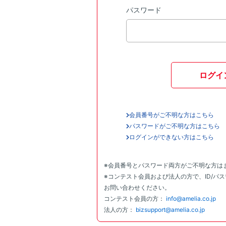
パスワード
ログイ
会員番号がご不明な方はこちら
パスワードがご不明な方はこちら
ログインができない方はこちら
※会員番号とパスワード両方がご不明な方は
※コンテスト会員および法人の方で、ID/パ
お問い合わせください。
コンテスト会員の方：
info@amelia.co.jp
法人の方：
bizsupport@amelia.co.jp