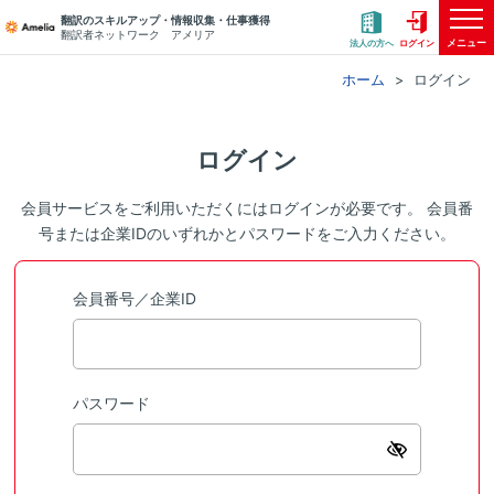
翻訳のスキルアップ・情報収集・仕事獲得
翻訳者ネットワーク アメリア
メニュー
法人の方へ
ログイン
ホーム
ログイン
ログイン
会員サービスをご利用いただくにはログインが必要です。 会員番
号または企業IDのいずれかとパスワードをご入力ください。
会員番号／企業ID
パスワード