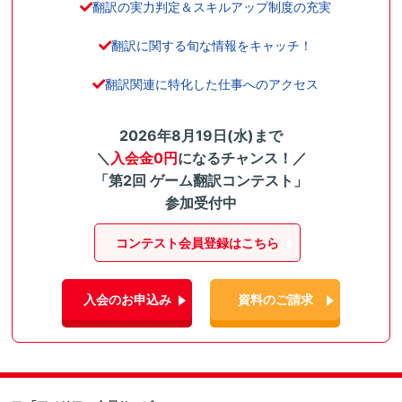
翻訳の実力判定＆スキルアップ制度の充実
翻訳に関する旬な情報をキャッチ！
翻訳関連に特化した仕事へのアクセス
2026年8月19日(水)まで
＼
入会金0円
になるチャンス！／
「第2回 ゲーム翻訳コンテスト」
参加受付中
コンテスト会員登録はこちら
入会のお申込み
資料のご請求