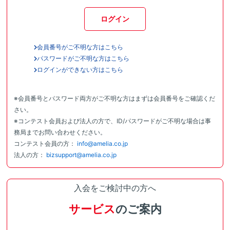
ログイン
会員番号がご不明な方はこちら
パスワードがご不明な方はこちら
ログインができない方はこちら
※会員番号とパスワード両方がご不明な方はまずは会員番号をご確認くだ
さい。
※コンテスト会員および法人の方で、ID/パスワードがご不明な場合は事
務局までお問い合わせください。
コンテスト会員の方：
info@amelia.co.jp
法人の方：
bizsupport@amelia.co.jp
入会をご検討中の方へ
サービス
のご案内