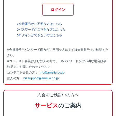
ログイン
会員番号がご不明な方はこちら
パスワードがご不明な方はこちら
ログインができない方はこちら
※会員番号とパスワード両方がご不明な方はまずは会員番号をご確認くだ
さい。
※コンテスト会員および法人の方で、ID/パスワードがご不明な場合は事
務局までお問い合わせください。
コンテスト会員の方：
info@amelia.co.jp
法人の方：
bizsupport@amelia.co.jp
入会をご検討中の方へ
サービス
のご案内