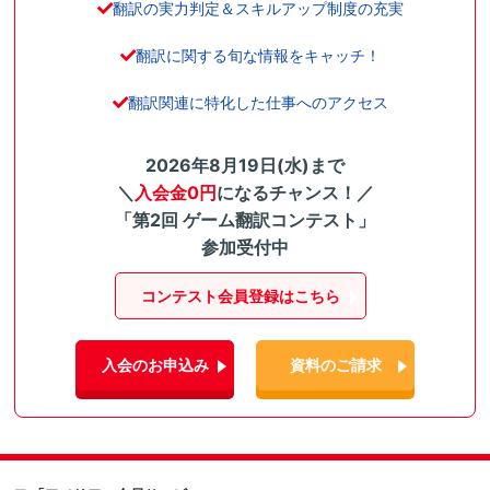
翻訳の実力判定＆スキルアップ制度の充実
翻訳に関する旬な情報をキャッチ！
翻訳関連に特化した仕事へのアクセス
2026年8月19日(水)まで
＼
入会金0円
になるチャンス！／
「第2回 ゲーム翻訳コンテスト」
参加受付中
コンテスト会員登録はこちら
入会のお申込み
資料のご請求