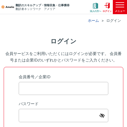
翻訳のスキルアップ・情報収集・仕事獲得
翻訳者ネットワーク アメリア
メニュー
法人の方へ
ログイン
ホーム
ログイン
ログイン
会員サービスをご利用いただくにはログインが必要です。 会員番
号または企業IDのいずれかとパスワードをご入力ください。
会員番号／企業ID
パスワード