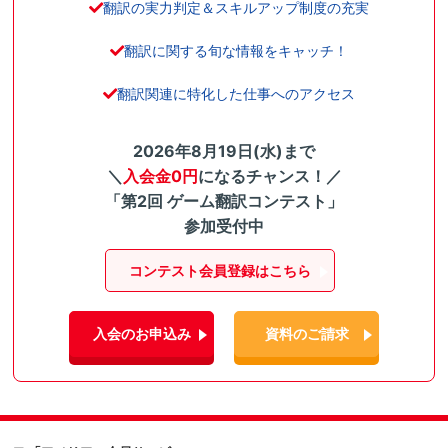
翻訳の実力判定＆スキルアップ制度の充実
翻訳に関する旬な情報をキャッチ！
翻訳関連に特化した仕事へのアクセス
2026年8月19日(水)まで
＼
入会金0円
になるチャンス！／
「第2回 ゲーム翻訳コンテスト」
参加受付中
コンテスト会員登録はこちら
入会のお申込み
資料のご請求