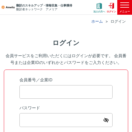
翻訳のスキルアップ・情報収集・仕事獲得
翻訳者ネットワーク アメリア
メニュー
法人の方へ
ログイン
ホーム
ログイン
ログイン
会員サービスをご利用いただくにはログインが必要です。 会員番
号または企業IDのいずれかとパスワードをご入力ください。
会員番号／企業ID
パスワード