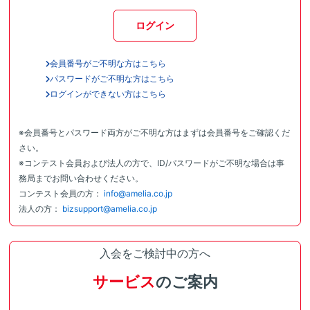
ログイン
会員番号がご不明な方はこちら
パスワードがご不明な方はこちら
ログインができない方はこちら
※会員番号とパスワード両方がご不明な方はまずは会員番号をご確認くだ
さい。
※コンテスト会員および法人の方で、ID/パスワードがご不明な場合は事
務局までお問い合わせください。
コンテスト会員の方：
info@amelia.co.jp
法人の方：
bizsupport@amelia.co.jp
入会をご検討中の方へ
サービス
のご案内