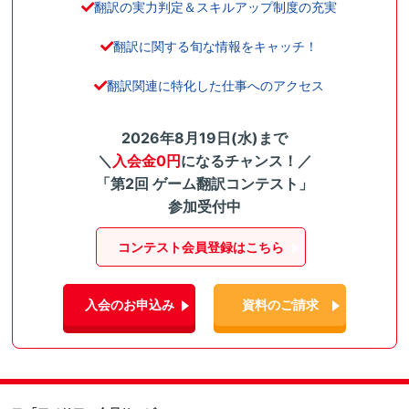
翻訳の実力判定＆スキルアップ制度の充実
翻訳に関する旬な情報をキャッチ！
翻訳関連に特化した仕事へのアクセス
2026年8月19日(水)まで
＼
入会金0円
になるチャンス！／
「第2回 ゲーム翻訳コンテスト」
参加受付中
コンテスト会員登録はこちら
入会のお申込み
資料のご請求