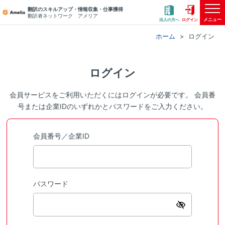
翻訳のスキルアップ・情報収集・仕事獲得
翻訳者ネットワーク アメリア
メニュー
法人の方へ
ログイン
ホーム
ログイン
ログイン
会員サービスをご利用いただくにはログインが必要です。 会員番
号または企業IDのいずれかとパスワードをご入力ください。
会員番号／企業ID
パスワード