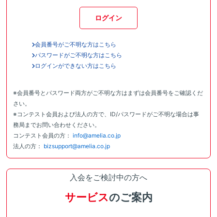
ログイン
会員番号がご不明な方はこちら
パスワードがご不明な方はこちら
ログインができない方はこちら
※会員番号とパスワード両方がご不明な方はまずは会員番号をご確認くだ
さい。
※コンテスト会員および法人の方で、ID/パスワードがご不明な場合は事
務局までお問い合わせください。
コンテスト会員の方：
info@amelia.co.jp
法人の方：
bizsupport@amelia.co.jp
入会をご検討中の方へ
サービス
のご案内