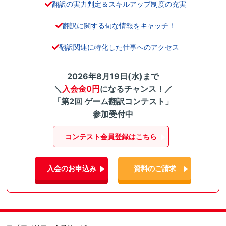
翻訳の実力判定＆スキルアップ制度の充実
翻訳に関する旬な情報をキャッチ！
翻訳関連に特化した仕事へのアクセス
2026年8月19日(水)まで
＼
入会金0円
になるチャンス！／
「第2回 ゲーム翻訳コンテスト」
参加受付中
コンテスト会員登録はこちら
入会のお申込み
資料のご請求