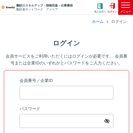
翻訳のスキルアップ・情報収集・仕事獲得
翻訳者ネットワーク アメリア
メニュー
法人の方へ
ログイン
ホーム
ログイン
ログイン
会員サービスをご利用いただくにはログインが必要です。 会員番
号または企業IDのいずれかとパスワードをご入力ください。
会員番号／企業ID
パスワード