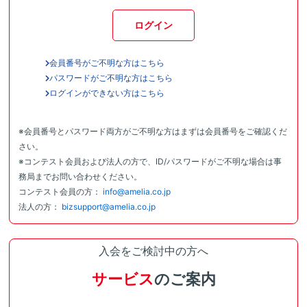
ログイン
会員番号がご不明な方はこちら
パスワードがご不明な方はこちら
ログインができない方はこちら
※会員番号とパスワード両方がご不明な方はまずは会員番号をご確認くだ
さい。
※コンテスト会員および法人の方で、ID/パスワードがご不明な場合は事
務局までお問い合わせください。
コンテスト会員の方：
info@amelia.co.jp
法人の方：
bizsupport@amelia.co.jp
入会をご検討中の方へ
サービス
のご案内