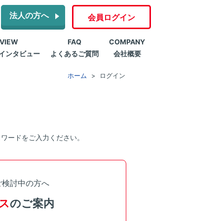
法人の方へ
会員ログイン
RVIEW
FAQ
COMPANY
インタビュー
よくあるご質問
会社概要
ホーム
ログイン
スワードをご入力ください。
ご検討中の方へ
ス
のご案内