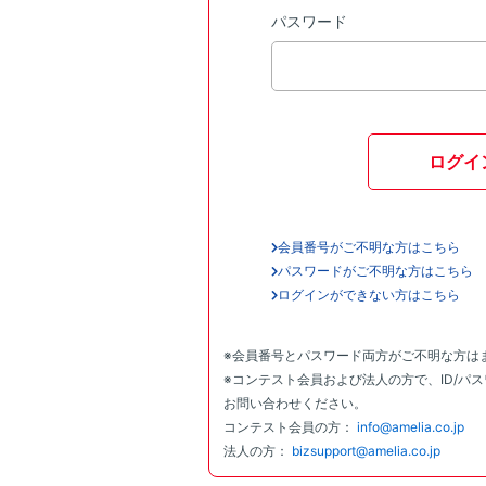
パスワード
ログイ
会員番号がご不明な方はこちら
パスワードがご不明な方はこちら
ログインができない方はこちら
※会員番号とパスワード両方がご不明な方は
※コンテスト会員および法人の方で、ID/パ
お問い合わせください。
コンテスト会員の方：
info@amelia.co.jp
法人の方：
bizsupport@amelia.co.jp