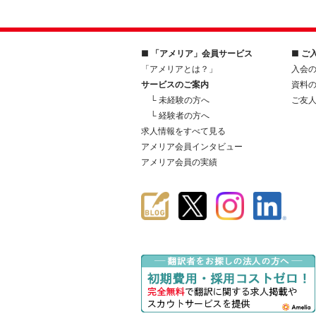
■ 「アメリア」会員サービス
■ ご
「アメリアとは？」
入会
サービスのご案内
資料
└ 未経験の方へ
ご友
└ 経験者の方へ
求人情報をすべて見る
アメリア会員インタビュー
アメリア会員の実績