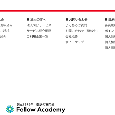
入会
■ 法人の方へ
■ お問い合わせ
■ 規
のお申込み
法人向けサービス
よくあるご質問
会員規
のご請求
サービス紹介動画
お問い合わせ（連絡先）
ポイン
人紹介
ご利用企業一覧
会社概要
個人情
サイトマップ
個人情
個人情