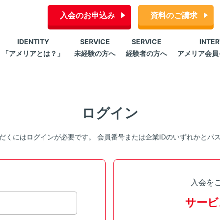
入会のお申込み
資料のご請求
IDENTITY
SERVICE
SERVICE
INTE
「アメリアとは？」
未経験の方へ
経験者の方へ
アメリア会員
ログイン
だくにはログインが必要です。 会員番号または企業IDのいずれかとパ
入会を
サービ