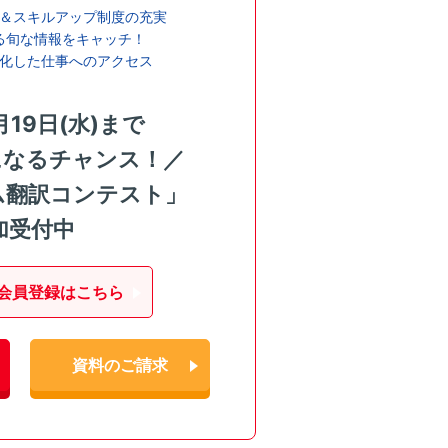
＆スキルアップ制度の充実
る旬な情報をキャッチ！
化した仕事へのアクセス
月19日(水)まで
になるチャンス！／
ム翻訳コンテスト」
加受付中
会員登録はこちら
資料のご請求