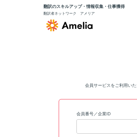
翻訳のスキルアップ・情報収集・仕事獲得
翻訳者ネットワーク アメリア
会員サービスをご利用いた
会員番号／企業ID