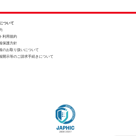
約について
約
ト利用規約
報保護方針
報のお取り扱いについて
報開示等のご請求手続きについて