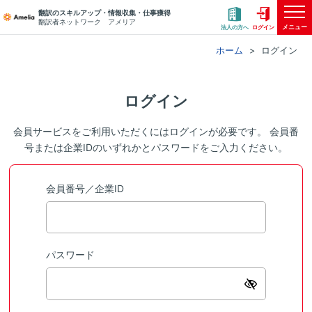
翻訳のスキルアップ・情報収集・仕事獲得
翻訳者ネットワーク アメリア
メニュー
法人の方へ
ログイン
ホーム
ログイン
ログイン
会員サービスをご利用いただくにはログインが必要です。 会員番
号または企業IDのいずれかとパスワードをご入力ください。
会員番号／企業ID
パスワード