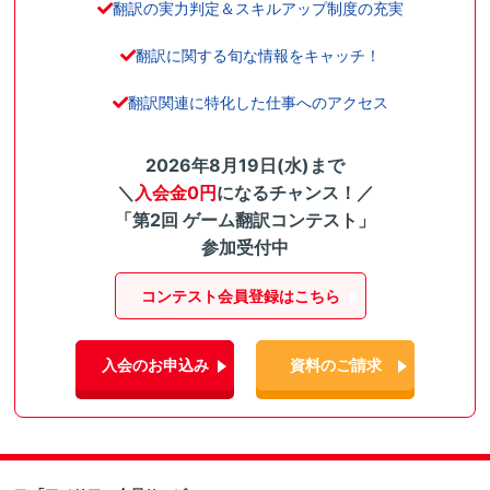
翻訳の実力判定＆スキルアップ制度の充実
翻訳に関する旬な情報をキャッチ！
翻訳関連に特化した仕事へのアクセス
2026年8月19日(水)まで
＼
入会金0円
になるチャンス！／
「第2回 ゲーム翻訳コンテスト」
参加受付中
コンテスト会員登録はこちら
入会のお申込み
資料のご請求