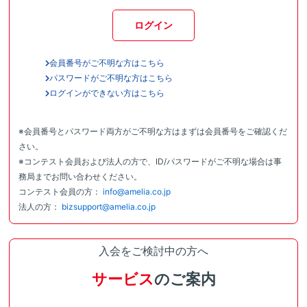
ログイン
会員番号がご不明な方はこちら
パスワードがご不明な方はこちら
ログインができない方はこちら
※会員番号とパスワード両方がご不明な方はまずは会員番号をご確認くだ
さい。
※コンテスト会員および法人の方で、ID/パスワードがご不明な場合は事
務局までお問い合わせください。
コンテスト会員の方：
info@amelia.co.jp
法人の方：
bizsupport@amelia.co.jp
入会をご検討中の方へ
サービス
のご案内