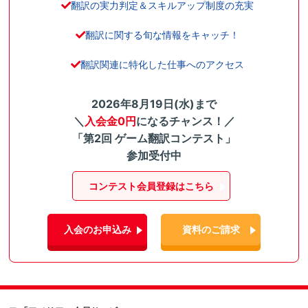
翻訳の実力判定＆スキルアップ制度の充実
翻訳に関する旬な情報をキャッチ！
翻訳関連に特化した仕事へのアクセス
2026年8月19日(水)まで
＼
入会金0円
になるチャンス！／
「第2回 ゲーム翻訳コンテスト」
参加受付中
コンテスト会員登録はこちら
入会のお申込み
資料のご請求