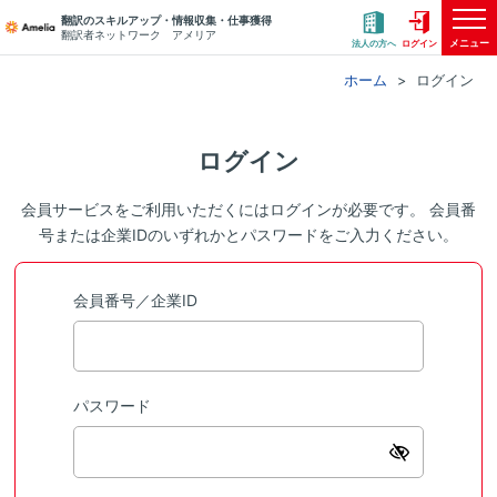
翻訳のスキルアップ・情報収集・仕事獲得
翻訳者ネットワーク アメリア
メニュー
法人の方へ
ログイン
ホーム
ログイン
ログイン
会員サービスをご利用いただくにはログインが必要です。 会員番
号または企業IDのいずれかとパスワードをご入力ください。
会員番号／企業ID
パスワード