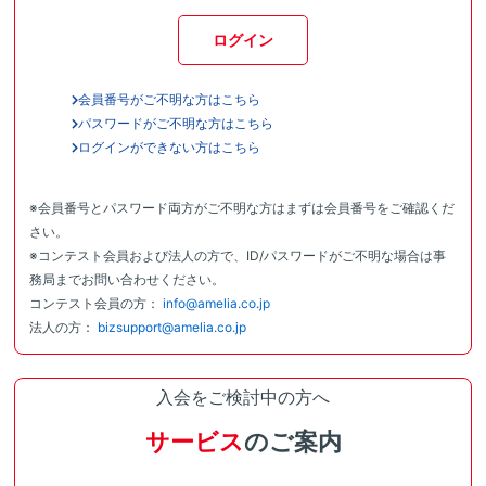
ログイン
会員番号がご不明な方はこちら
パスワードがご不明な方はこちら
ログインができない方はこちら
※会員番号とパスワード両方がご不明な方はまずは会員番号をご確認くだ
さい。
※コンテスト会員および法人の方で、ID/パスワードがご不明な場合は事
務局までお問い合わせください。
コンテスト会員の方：
info@amelia.co.jp
法人の方：
bizsupport@amelia.co.jp
入会をご検討中の方へ
サービス
のご案内