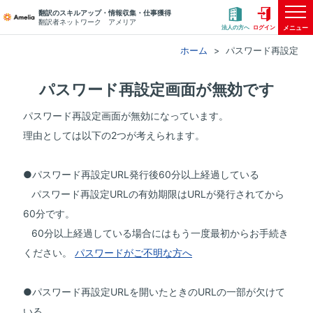
翻訳のスキルアップ・情報収集・仕事獲得
翻訳者ネットワーク アメリア
メニュー
法人の方へ
ログイン
ホーム
パスワード再設定
パスワード再設定画面が無効です
パスワード再設定画面が無効になっています。
理由としては以下の2つが考えられます。
●パスワード再設定URL発行後60分以上経過している
パスワード再設定URLの有効期限はURLが発行されてから
60分です。
60分以上経過している場合にはもう一度最初からお手続き
ください。
パスワードがご不明な方へ
●パスワード再設定URLを開いたときのURLの一部が欠けて
いる