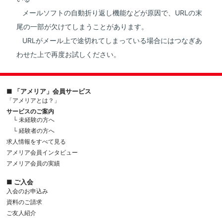
メールソフトの自動折り返し機能などが原因で、URLの末
尾の一部が欠けてしまうことがあります。
URLがメール上で途切れてしまっている場合にはつなぎあ
わせた上で再度お試しください。
■ 「アメリア」会員サービス
「アメリアとは？」
サービスのご案内
└ 未経験の方へ
└ 経験者の方へ
求人情報をすべて見る
アメリア会員インタビュー
アメリア会員の実績
■ ご入会
入会のお申込み
資料のご請求
ご友人紹介