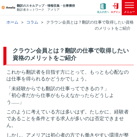
翻訳のスキルアップ・情報収集・仕事獲得
翻訳者ネットワーク アメリア
メニュー
法人の方へ
ログイン
ホーム
コラム
クラウン会員とは？翻訳の仕事で取得したい資格
のメリットをご紹介
クラウン会員とは？翻訳の仕事で取得したい
資格のメリットをご紹介
これから翻訳者を目指す方にとって、もっとも心配なの
は仕事を得られるかどうかでしょう。
「未経験からでも翻訳の仕事ってできるの？」
「初心者だから仕事がもらえなかったらどうしよ
う……」
このように考えている方は多いはず。たしかに、経験者
であることを条件とする求人が多いのは否定できませ
ん。
しかし、アメリアは初心者の方でも働きやすい環境が整