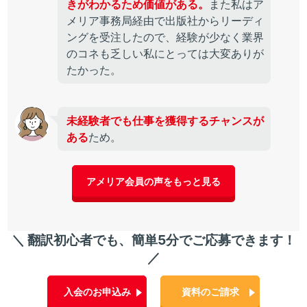
きがわかるため価値がある。
また私はア
メリア事務局経由で出版社からリーディ
ングを受注したので、経験が少なく業界
のコネも乏しい私にとっては大変ありが
たかった。
未経験者でも仕事を獲得するチャンスが
ある
ため。
アメリア会員の声をもっと見る
＼ 翻訳初心者でも、簡単5分でご応募できます！
／
入会のお申込み
資料のご請求