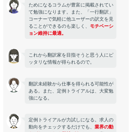
ためになるコラムが豊富に掲載されてい
て勉強になります。また、「一行翻訳」
コーナーで気軽に他ユーザーの訳文を見
ることができるのも楽しく、
モチベーシ
ョン維持に最適。
これから翻訳家を目指そうと思う人にピ
ッタリな情報が得られるので。
翻訳未経験から仕事を得られる可能性が
ある。また、定例トライアルは、大変勉
強になる。
定例トライアルが力試しになる。求人の
動向をチェックするだけでも、
業界の動