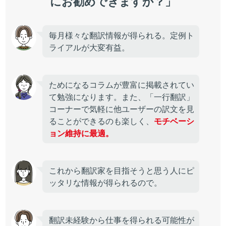
にお勧めできますか？」
毎月様々な翻訳情報が得られる。定例ト
ライアルが大変有益。
ためになるコラムが豊富に掲載されてい
て勉強になります。また、「一行翻訳」
コーナーで気軽に他ユーザーの訳文を見
ることができるのも楽しく、
モチベーシ
ョン維持に最適。
これから翻訳家を目指そうと思う人にピ
ッタリな情報が得られるので。
翻訳未経験から仕事を得られる可能性が