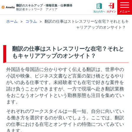
翻訳のスキルアップ・情報収集・仕事獲得
翻訳者ネットワーク アメリア
メニュー
法人の方へ
ログイン
ホーム
コラム
翻訳の仕事はストレスフリーな在宅？それともキ
ャリアアップのオンサイト？
翻訳の仕事はストレスフリーな在宅？それと
もキャリアアップのオンサイト？
外国語を母国語に分かりやすく伝える翻訳は、世界中の
小説や映像、ビジネス文書など言葉の架け橋となるやり
がいのある仕事です。未経験者でも在宅で好きな案件を
請け負うことができますが、一方で現場へ赴き翻訳業務
をおこなうオンサイトという勤務形態も注目を集めてい
ます。
それぞれのワークスタイルは一長一短、自分に向いてい
る働き方を選択するのが良いでしょう。ここでは、翻訳
の仕事における在宅とオンサイトの特徴についてみてい
きます。