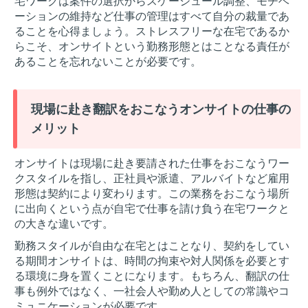
宅ワークは案件の選択からスケージュール調整、モチベ
ーションの維持など仕事の管理はすべて自分の裁量であ
ることを心得ましょう。ストレスフリーな在宅であるか
らこそ、オンサイトという勤務形態とはことなる責任が
あることを忘れないことが必要です。
現場に赴き翻訳をおこなうオンサイトの仕事の
メリット
オンサイトは現場に赴き要請された仕事をおこなうワー
クスタイルを指し、正社員や派遣、アルバイトなど雇用
形態は契約により変わります。この業務をおこなう場所
に出向くという点が自宅で仕事を請け負う在宅ワークと
の大きな違いです。
勤務スタイルが自由な在宅とはことなり、契約をしてい
る期間オンサイトは、時間の拘束や対人関係を必要とす
る環境に身を置くことになります。もちろん、翻訳の仕
事も例外ではなく、一社会人や勤め人としての常識やコ
ミュニケーションが必要です。