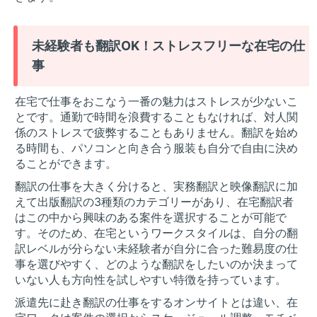
未経験者も翻訳OK！ストレスフリーな在宅の仕
事
在宅で仕事をおこなう一番の魅力はストレスが少ないこ
とです。通勤で時間を浪費することもなければ、対人関
係のストレスで疲弊することもありません。翻訳を始め
る時間も、パソコンと向き合う服装も自分で自由に決め
ることができます。
翻訳の仕事を大きく分けると、実務翻訳と映像翻訳に加
えて出版翻訳の3種類のカテゴリーがあり、在宅翻訳者
はこの中から興味のある案件を選択することが可能で
す。そのため、在宅というワークスタイルは、自分の翻
訳レベルが分らない未経験者が自分に合った難易度の仕
事を選びやすく、どのような翻訳をしたいのか決まって
いない人も方向性を試しやすい特徴を持っています。
派遣先に赴き翻訳の仕事をするオンサイトとは違い、在