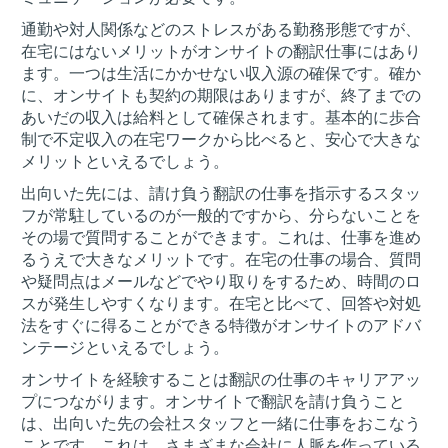
通勤や対人関係などのストレスがある勤務形態ですが、
在宅にはないメリットがオンサイトの翻訳仕事にはあり
ます。一つは生活にかかせない収入源の確保です。確か
に、オンサイトも契約の期限はありますが、終了までの
あいだの収入は給料として確保されます。基本的に歩合
制で不定収入の在宅ワークから比べると、安心で大きな
メリットといえるでしょう。
出向いた先には、請け負う翻訳の仕事を指示するスタッ
フが常駐しているのが一般的ですから、分らないことを
その場で質問することができます。これは、仕事を進め
るうえで大きなメリットです。在宅の仕事の場合、質問
や疑問点はメールなどでやり取りをするため、時間のロ
スが発生しやすくなります。在宅と比べて、回答や対処
法をすぐに得ることができる特徴がオンサイトのアドバ
ンテージといえるでしょう。
オンサイトを経験することは翻訳の仕事のキャリアアッ
プにつながります。オンサイトで翻訳を請け負うこと
は、出向いた先の会社スタッフと一緒に仕事をおこなう
ことです。これは、さまざまな会社に人脈を作っている