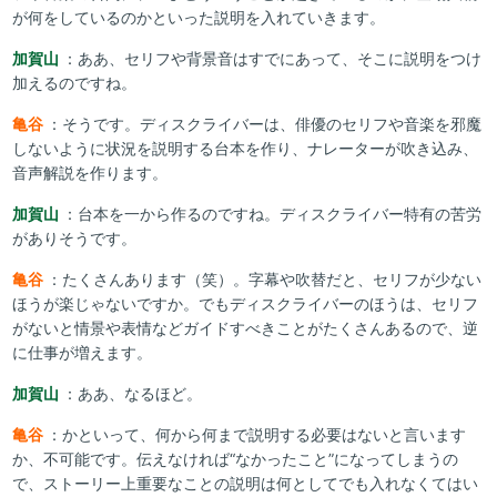
が何をしているのかといった説明を入れていきます。
加賀山
：ああ、セリフや背景音はすでにあって、そこに説明をつけ
加えるのですね。
亀谷
：そうです。ディスクライバーは、俳優のセリフや音楽を邪魔
しないように状況を説明する台本を作り、ナレーターが吹き込み、
音声解説を作ります。
加賀山
：台本を一から作るのですね。ディスクライバー特有の苦労
がありそうです。
亀谷
：たくさんあります（笑）。字幕や吹替だと、セリフが少ない
ほうが楽じゃないですか。でもディスクライバーのほうは、セリフ
がないと情景や表情などガイドすべきことがたくさんあるので、逆
に仕事が増えます。
加賀山
：ああ、なるほど。
亀谷
：かといって、何から何まで説明する必要はないと言います
か、不可能です。伝えなければ“なかったこと”になってしまうの
で、ストーリー上重要なことの説明は何としてでも入れなくてはい