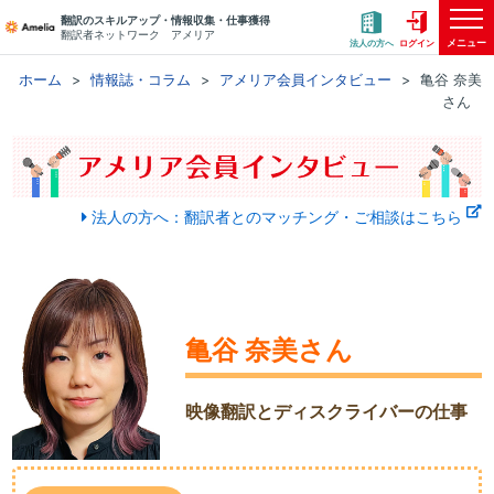
翻訳のスキルアップ・情報収集・仕事獲得
翻訳者ネットワーク アメリア
メニュー
法人の方へ
ログイン
ホーム
情報誌・コラム
アメリア会員インタビュー
亀谷 奈美
さん
法人の方へ：翻訳者とのマッチング・ご相談はこちら
亀谷 奈美さん
映像翻訳とディスクライバーの仕事