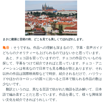
まさに建築と芸術の街、どこを見ても美しくてほれぼれします。
亀谷
：そうですね。作品への理解も深まるので、字幕・音声ガイド
どちらのクオリティーも上げられるのではないかと思っています。
あと、チェコ語を習っていますので、チェコの作品でいいものを
探して、字幕をつけて紹介できればと思っています。チェコ・アニ
メーションは有名なので日本でも見る機会が割とありますが、それ
以外の作品は国際映画祭などで時折、紹介されるだけで、ハリウッ
ドやほかのヨーロッパの国々に比べると日本で観られる作品の数は
少ないです。
翻訳というのは、異なる言語で紡がれた物語を読み解いて、日本
語で編み直すことだと思っています。作品を通して、様々な興味深
い文化を紹介できればうれしいです。