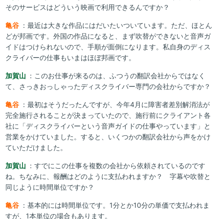
そのサービスはどういう映画で利用できるんですか？
亀谷
：最近は大きな作品にはだいたいついています。ただ、ほとん
どが邦画です。外国の作品になると、まず吹替ができないと音声ガ
イドはつけられないので、手順が面倒になります。私自身のディス
クライバーの仕事もいまはほぼ邦画です。
加賀山
：このお仕事が来るのは、ふつうの翻訳会社からではなく
て、さっきおっしゃったディスクライバー専門の会社からですか？
亀谷
：最初はそうだったんですが、今年4月に障害者差別解消法が
完全施行されることが決まっていたので、施行前にクライアント各
社に「ディスクライバーという音声ガイドの仕事やっています」と
営業をかけていました。すると、いくつかの翻訳会社から声をかけ
ていただけました。
加賀山
：すでにこの仕事を複数の会社から依頼されているのです
ね。ちなみに、報酬はどのように支払われますか？ 字幕や吹替と
同じように時間単位ですか？
亀谷
：基本的には時間単位です。1分とか10分の単価で支払われま
すが、1本単位の場合もあります。