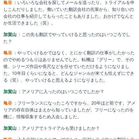
亀谷
：いろいろな会社を探してメールを送ったり、トライアルを申
しこんだりしました。働いていた翻訳会社の先輩から、知り合いの
会社の仕事を紹介してもらったこともありました。おかげでなんと
か生活できました（笑）。
加賀山
：この先も翻訳でやっていけると思ったのはいつごろでし
た？
亀谷
：やっていけるかではなく、とにかく翻訳の仕事がしたかった
のでやめるつもりはありませんでした。転機は『グリー』で、その
後、シリーズ作品や長尺などを任せていただけるようになりまし
た。10年目くらいになると、どんなジャンルが来ても怯えずにでき
る（笑）、やっていけると思えるようになりました。
加賀山
：アメリアに入ったのはいつごろでしたか？
亀谷
：フリーランスになったころですから、20年ほど前です。アメ
リアの存在自体はまえから知っていましたが、フリーになったのを
機に、情報収集するため入会しました。
加賀山
：アメリアでトライアルも受けましたか？