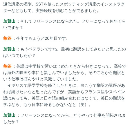
通信講座の添削、SSTを使ったスポッティング講座のインストラク
ターなどもして、実務経験を積むことができました。
加賀山
：そしてフリーランスになられた。フリーになって何年くら
いですか？
亀谷
：今年でちょうど20年目です。
加賀山
：もうベテランですね。最初に翻訳をしてみたいと思ったの
はいつでしたか？
亀谷
：英語は中学校で習いはじめたときから好きになって、高校で
は海外の映画や本にも親しんでいましたから、そのころから翻訳と
いう仕事はぼんやりと意識していました。
イギリスで語学学校を修了したときに、向こうで翻訳の講座があ
れば続けたいなと思ったんですが、英語からフランス語やスペイン
語はあっても、英語と日本語の組み合わせはなくて、英日の翻訳を
学ぶなら、もう日本に帰るしかないなと（笑）。
加賀山
：フリーランスになってから、どうやって仕事を開拓されま
したか？