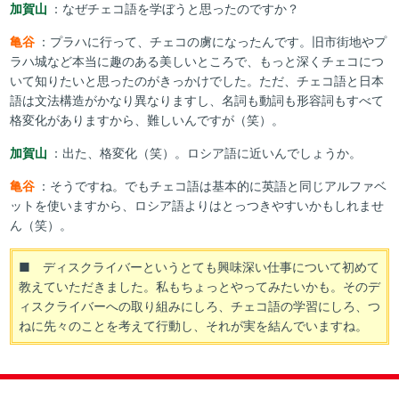
加賀山
：なぜチェコ語を学ぼうと思ったのですか？
亀谷
：プラハに行って、チェコの虜になったんです。旧市街地やプ
ラハ城など本当に趣のある美しいところで、もっと深くチェコにつ
いて知りたいと思ったのがきっかけでした。ただ、チェコ語と日本
語は文法構造がかなり異なりますし、名詞も動詞も形容詞もすべて
格変化がありますから、難しいんですが（笑）。
加賀山
：出た、格変化（笑）。ロシア語に近いんでしょうか。
亀谷
：そうですね。でもチェコ語は基本的に英語と同じアルファベ
ットを使いますから、ロシア語よりはとっつきやすいかもしれませ
ん（笑）。
■ ディスクライバーというとても興味深い仕事について初めて
教えていただきました。私もちょっとやってみたいかも。そのデ
ィスクライバーへの取り組みにしろ、チェコ語の学習にしろ、つ
ねに先々のことを考えて行動し、それが実を結んでいますね。