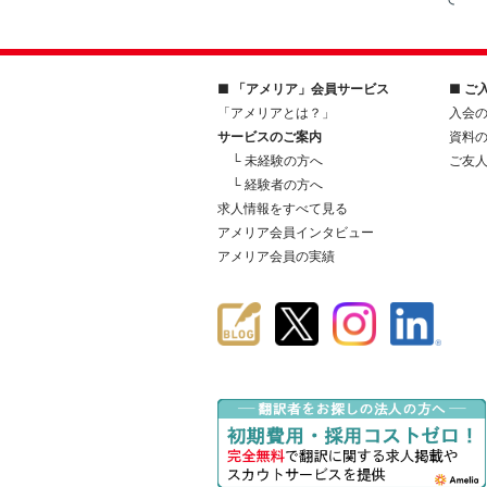
■ 「アメリア」会員サービス
■ ご
「アメリアとは？」
入会
サービスのご案内
資料
└ 未経験の方へ
ご友
└ 経験者の方へ
求人情報をすべて見る
アメリア会員インタビュー
アメリア会員の実績