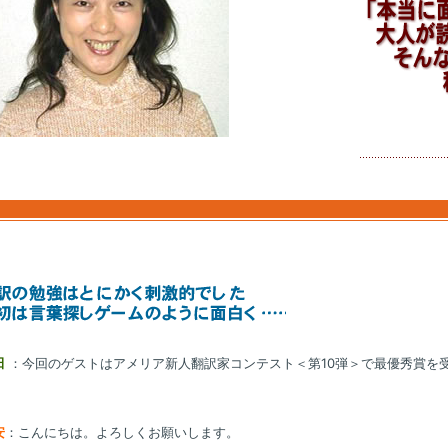
田
：今回のゲストはアメリア新人翻訳家コンテスト＜第10弾＞で最優秀賞を
。
安
：こんにちは。よろしくお願いします。