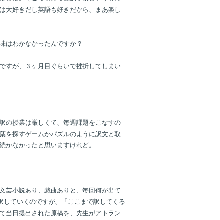
は大好きだし英語も好きだから、まあ楽し
味はわかなかったんですか？
ですが、３ヶ月目ぐらいで挫折してしまい
訳の授業は厳しくて、毎週課題をこなすの
葉を探すゲームかパズルのように訳文と取
続かなかったと思いますけれど。
文芸小説あり、戯曲ありと、毎回何が出て
訳していくのですが、「ここまで訳してくる
て当日提出された原稿を、先生がアトラン