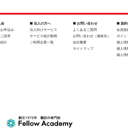
入会
■ 法人の方へ
■ お問い合わせ
■ 規
のお申込み
法人向けサービス
よくあるご質問
会員規
のご請求
サービス紹介動画
お問い合わせ（連絡先）
ポイン
人紹介
ご利用企業一覧
会社概要
個人情
サイトマップ
個人情
個人情