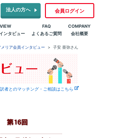
法人の方へ
会員ログイン
RVIEW
FAQ
COMPANY
インタビュー
よくあるご質問
会社概要
アメリア会員インタビュー
子安 亜弥さん
訳者とのマッチング・ご相談はこちら