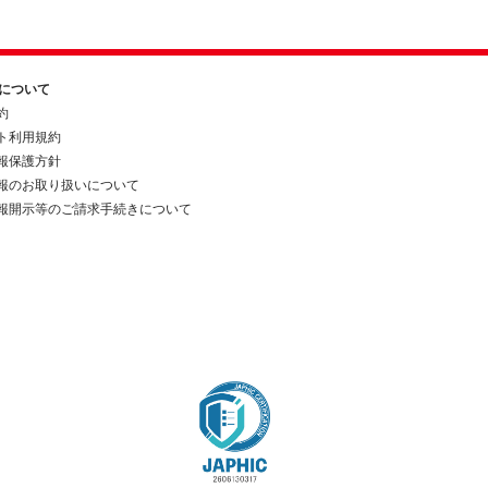
約について
約
ト利用規約
報保護方針
報のお取り扱いについて
報開示等のご請求手続きについて